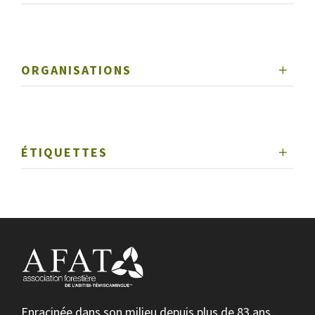
ORGANISATIONS
ÉTIQUETTES
Enracinée dans son milieu depuis plus de 83 ans,