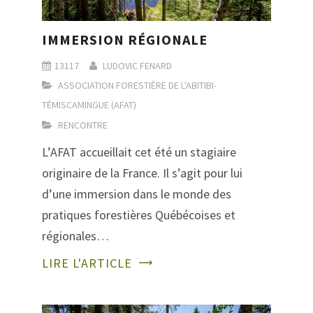
IMMERSION RÉGIONALE
13117
LUDOVIC FENARD
ASSOCIATION FORESTIÈRE DE L'ABITIBI-
TÉMISCAMINGUE (AFAT)
RENCONTRE
L’AFAT accueillait cet été un stagiaire
originaire de la France. Il s’agit pour lui
d’une immersion dans le monde des
pratiques forestières Québécoises et
régionales…
LIRE L'ARTICLE