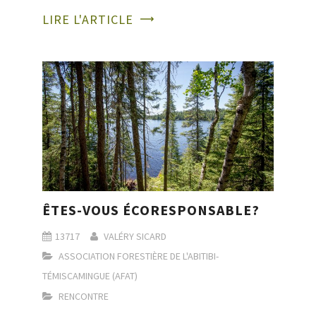
LIRE L'ARTICLE
ÊTES-VOUS ÉCORESPONSABLE?
13717
VALÉRY SICARD
ASSOCIATION FORESTIÈRE DE L'ABITIBI-
TÉMISCAMINGUE (AFAT)
RENCONTRE