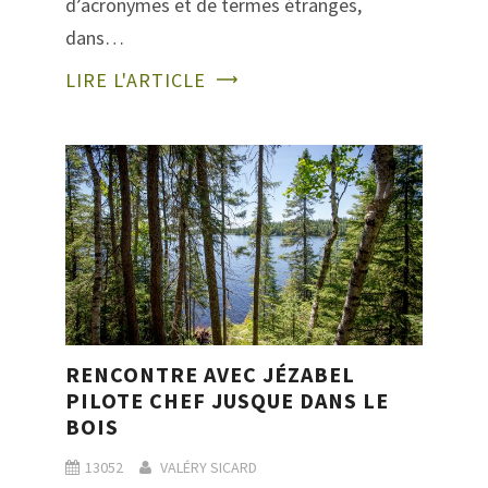
d’acronymes et de termes étranges,
dans…
LIRE L'ARTICLE
RENCONTRE AVEC JÉZABEL
PILOTE CHEF JUSQUE DANS LE
BOIS
13052
VALÉRY SICARD