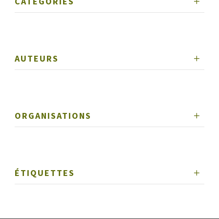
CATÉGORIES
AUTEURS
ORGANISATIONS
ÉTIQUETTES