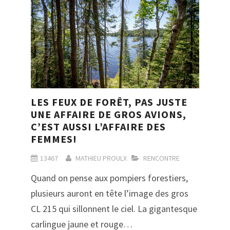
LES FEUX DE FORÊT, PAS JUSTE
UNE AFFAIRE DE GROS AVIONS,
C’EST AUSSI L’AFFAIRE DES
FEMMES!
13467
MATHIEU PROULX
RENCONTRE
Quand on pense aux pompiers forestiers,
plusieurs auront en tête l’image des gros
CL 215 qui sillonnent le ciel. La gigantesque
carlingue jaune et rouge…