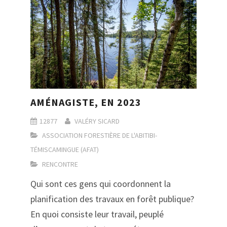
AMÉNAGISTE, EN 2023
12877
VALÉRY SICARD
ASSOCIATION FORESTIÈRE DE L'ABITIBI-
TÉMISCAMINGUE (AFAT)
RENCONTRE
Qui sont ces gens qui coordonnent la
planification des travaux en forêt publique?
En quoi consiste leur travail, peuplé