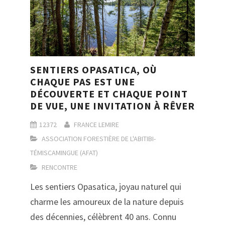
SENTIERS OPASATICA, OÙ
CHAQUE PAS EST UNE
DÉCOUVERTE ET CHAQUE POINT
DE VUE, UNE INVITATION À RÊVER
12372
FRANCE LEMIRE
ASSOCIATION FORESTIÈRE DE L'ABITIBI-
TÉMISCAMINGUE (AFAT)
RENCONTRE
Les sentiers Opasatica, joyau naturel qui
charme les amoureux de la nature depuis
des décennies, célèbrent 40 ans. Connu