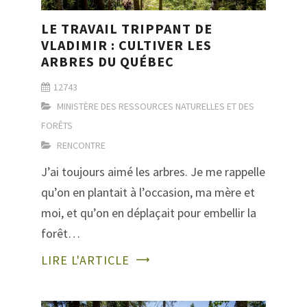
LE TRAVAIL TRIPPANT DE
VLADIMIR : CULTIVER LES
ARBRES DU QUÉBEC
12743
MINISTÈRE DES RESSOURCES NATURELLES ET DES
FORÊTS
RENCONTRE
J’ai toujours aimé les arbres. Je me rappelle
qu’on en plantait à l’occasion, ma mère et
moi, et qu’on en déplaçait pour embellir la
forêt…
LIRE L'ARTICLE