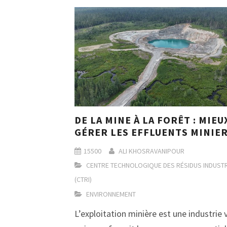
DE LA MINE À LA FORÊT : MIEU
GÉRER LES EFFLUENTS MINIE
15500
ALI KHOSRAVANIPOUR
CENTRE TECHNOLOGIQUE DES RÉSIDUS INDUSTR
(CTRI)
ENVIRONNEMENT
L’exploitation minière est une industrie v