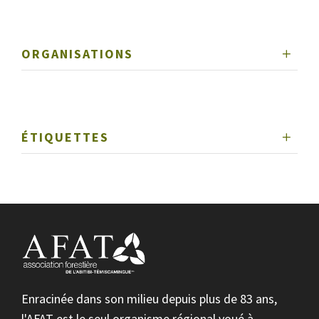
ORGANISATIONS
ÉTIQUETTES
Enracinée dans son milieu depuis plus de 83 ans,
l'AFAT est le seul organisme régional voué à