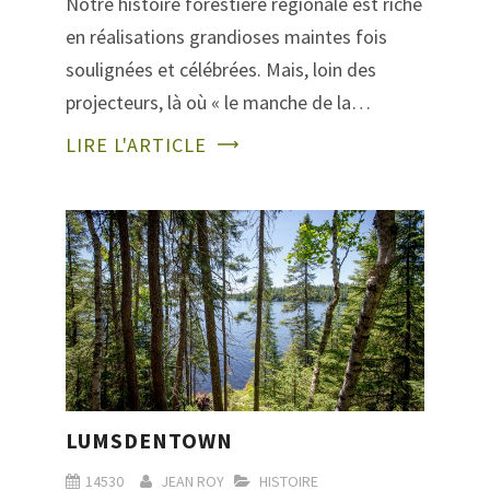
Notre histoire forestière régionale est riche
en réalisations grandioses maintes fois
soulignées et célébrées. Mais, loin des
projecteurs, là où « le manche de la…
LIRE L'ARTICLE
LUMSDENTOWN
14530
JEAN ROY
HISTOIRE