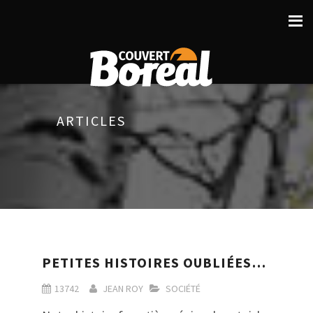
ARTICLES
PETITES HISTOIRES OUBLIÉES…
13742
JEAN ROY
SOCIÉTÉ