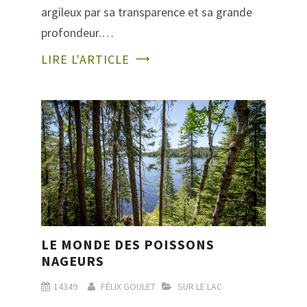
argileux par sa transparence et sa grande
profondeur.…
LIRE L'ARTICLE
LE MONDE DES POISSONS
NAGEURS
14349
FÉLIX GOULET
SUR LE LAC