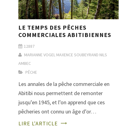
LE TEMPS DES PÊCHES
COMMERCIALES ABITIBIENNES
12887
MARIANNE VOGEL
MAXENCE SOUBEYRAND
NILS
AMBEC
PÊCHE
Les annales de la pêche commerciale en
Abitibi nous permettent de remonter
jusqu’en 1945, et l’on apprend que ces
pêcheries ont connu un âge d’or…
LIRE L'ARTICLE