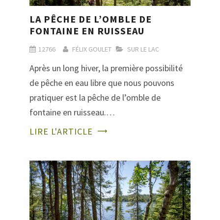
LA PÊCHE DE L’OMBLE DE
FONTAINE EN RUISSEAU
12766
FÉLIX GOULET
SUR LE LAC
Après un long hiver, la première possibilité
de pêche en eau libre que nous pouvons
pratiquer est la pêche de l’omble de
fontaine en ruisseau.…
LIRE L'ARTICLE