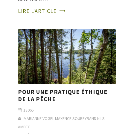
LIRE L'ARTICLE
POUR UNE PRATIQUE ÉTHIQUE
DE LA PÊCHE
13065
MARIANNE VOGEL
MAXENCE SOUBEYRAND
NILS
AMBEC