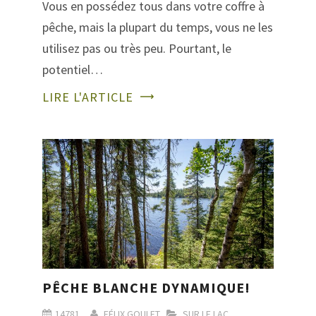
Vous en possédez tous dans votre coffre à
pêche, mais la plupart du temps, vous ne les
utilisez pas ou très peu. Pourtant, le
potentiel…
LIRE L'ARTICLE
PÊCHE BLANCHE DYNAMIQUE!
14781
FÉLIX GOULET
SUR LE LAC