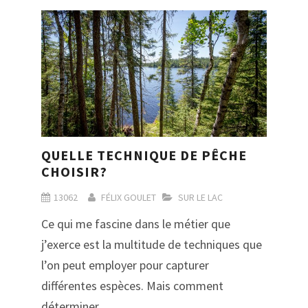
QUELLE TECHNIQUE DE PÊCHE
CHOISIR?
13062
FÉLIX GOULET
SUR LE LAC
Ce qui me fascine dans le métier que
j’exerce est la multitude de techniques que
l’on peut employer pour capturer
différentes espèces. Mais comment
déterminer…