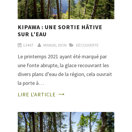
KIPAWA : UNE SORTIE HÂTIVE
SUR L’EAU
13447
MANUEL DION
DÉCOUVERTE
Le printemps 2021 ayant été marqué par
une fonte abrupte, la glace recouvrant les
divers plans d’eau de la région, cela ouvrait
la porte à…
LIRE L'ARTICLE