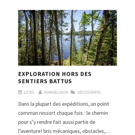
EXPLORATION HORS DES
SENTIERS BATTUS
12703
MANUEL DION
DÉCOUVERTE
Dans la plupart des expéditions, un point
commun ressort chaque fois : le chemin
pour s’y rendre fait aussi partie de
l’aventure! bris mécaniques, obstacles,…