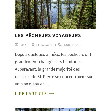
LES PÊCHEURS VOYAGEURS
13451
FÉLIX GOULET
SUR LE LAC
Depuis quelques années, les pêcheurs ont
grandement changé leurs habitudes.
Auparavant, la grande majorité des
disciples de St-Pierre se concentraient sur
un plan d’eau en…
LIRE L'ARTICLE