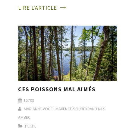
LIRE L'ARTICLE
CES POISSONS MAL AIMÉS
12733
MARIANNE VOGEL
MAXENCE SOUBEYRAND
NILS
AMBEC
PÊCHE