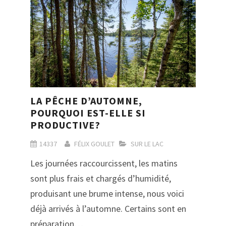
LA PÊCHE D’AUTOMNE,
POURQUOI EST-ELLE SI
PRODUCTIVE?
14337
FÉLIX GOULET
SUR LE LAC
Les journées raccourcissent, les matins
sont plus frais et chargés d’humidité,
produisant une brume intense, nous voici
déjà arrivés à l’automne. Certains sont en
préparation…