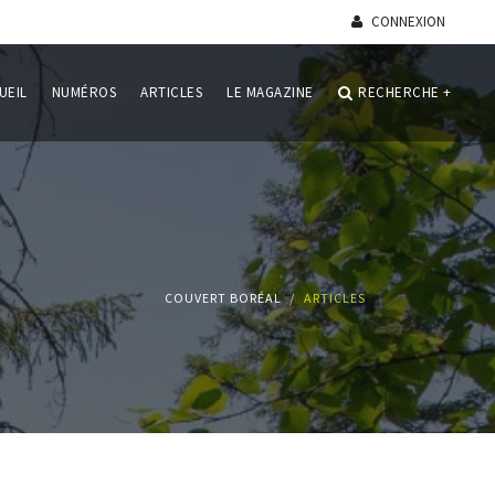
CONNEXION
UEIL
NUMÉROS
ARTICLES
LE MAGAZINE
RECHERCHE
+
COUVERT BORÉAL
ARTICLES