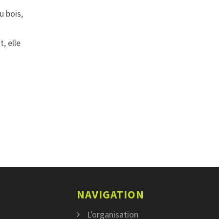
u bois,
, elle
NAVIGATION
L'organisation