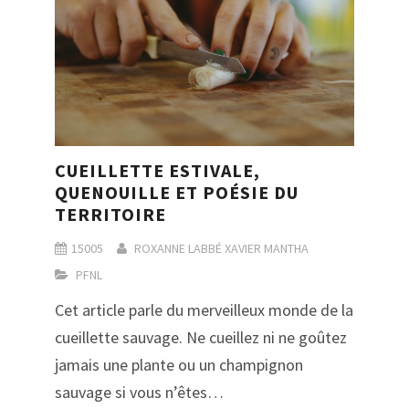
CUEILLETTE ESTIVALE,
QUENOUILLE ET POÉSIE DU
TERRITOIRE
15005
ROXANNE LABBÉ
XAVIER MANTHA
PFNL
Cet article parle du merveilleux monde de la
cueillette sauvage. Ne cueillez ni ne goûtez
jamais une plante ou un champignon
sauvage si vous n’êtes…