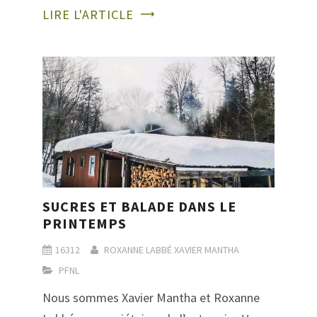
LIRE L'ARTICLE
SUCRES ET BALADE DANS LE
PRINTEMPS
16312
ROXANNE LABBÉ
XAVIER MANTHA
PFNL
Nous sommes Xavier Mantha et Roxanne