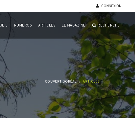
CONNEXION
UEIL
NUMÉROS
ARTICLES
LE MAGAZINE
RECHERCHE
+
COUVERT BORÉAL
ARTICLES