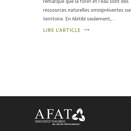
remarque que la forêt et l’eau sont des
ressources naturelles omniprésentes sur
territoire. En Abitibi seulement,…
LIRE L'ARTICLE