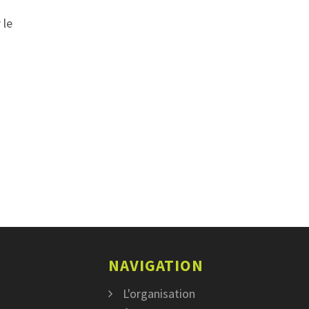
 le
NAVIGATION
L'organisation