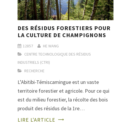
DES RÉSIDUS FORESTIERS POUR
LA CULTURE DE CHAMPIGNONS
12857
HE WANG
CENTRE TECHNOLOGIQUE DES RÉSIDUS
INDUSTRIELS (CTRI)
RECHERCHE
L’Abitibi-Témiscamingue est un vaste
territoire forestier et agricole. Pour ce qui
est du milieu forestier, la récolte des bois
produit des résidus de la 1re…
LIRE L'ARTICLE