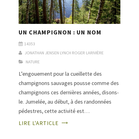
UN CHAMPIGNON : UN NOM
14353
JONATHAN JENSEN LYNCH
ROGER LARIVIÈRE
NATURE
L’engouement pour la cueillette des
champignons sauvages pousse comme des
champignons ces dernières années, disons-
le. Jumelée, au début, à des randonnées
pédestres, cette activité est…
LIRE L'ARTICLE