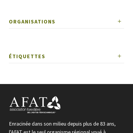
ORGANISATIONS
ÉTIQUETTES
Enracinée dans son milieu depuis plus de 83 ans,
l'AFAT est le seul organisme régional voué à