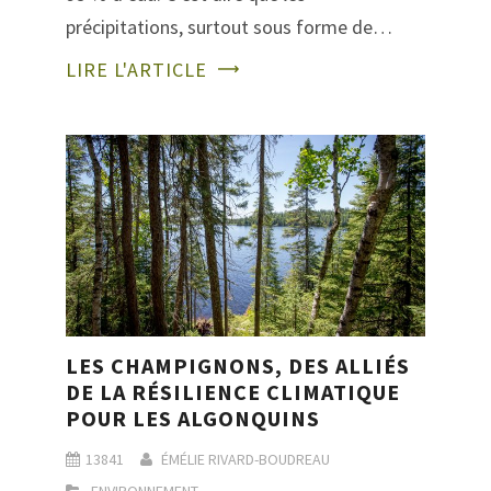
précipitations, surtout sous forme de…
LIRE L'ARTICLE
LES CHAMPIGNONS, DES ALLIÉS
DE LA RÉSILIENCE CLIMATIQUE
POUR LES ALGONQUINS
13841
ÉMÉLIE RIVARD-BOUDREAU
ENVIRONNEMENT