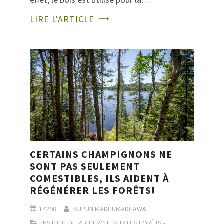
LIRE L'ARTICLE
CERTAINS CHAMPIGNONS NE
SONT PAS SEULEMENT
COMESTIBLES, ILS AIDENT À
RÉGÉNÉRER LES FORÊTS!
14298
SUPUN MADHUMADHAWA
INSTITUT DE RECHERCHE SUR LES FORÊTS -