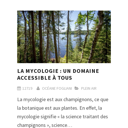
LA MYCOLOGIE : UN DOMAINE
ACCESSIBLE À TOUS
12719
OCÉANE FOGLIANI
PLEIN AIR
La mycologie est aux champignons, ce que
la botanique est aux plantes. En effet, la
mycologie signifie « la science traitant des
champignons », science…