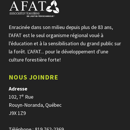
Enracinée dans son milieu depuis plus de 83 ans,
l'AFAT est le seul organisme régional voué à
l'éducation et à la sensibilisation du grand public sur
la forêt. L'AFAT... pour le développement d'une
culture forestière forte!
NOUS JOINDRE
Adresse
e
102, 7
Rue
Rouyn-Noranda, Québec
J9X 1Z9
Téléphone : 819 762-2369