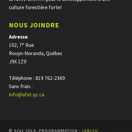
culture forestière forte!
NOUS JOINDRE
Adresse
e
102, 7
Rue
Rouyn-Noranda, Québec
J9X 1Z9
Téléphone : 819 762-2369
Sans frais :
info@afat.qc.ca
© Afat 2019.
PROGRAMMATION :
LEBLEU