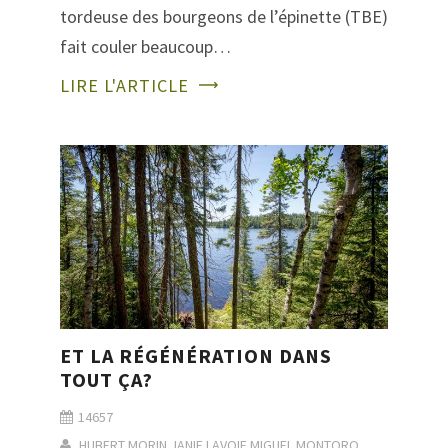
tordeuse des bourgeons de l’épinette (TBE)
fait couler beaucoup…
LIRE L'ARTICLE
ET LA RÉGÉNÉRATION DANS
TOUT ÇA?
14657
HUBERT MORIN
JANIE LAVOIE
MIGUEL MONTORO