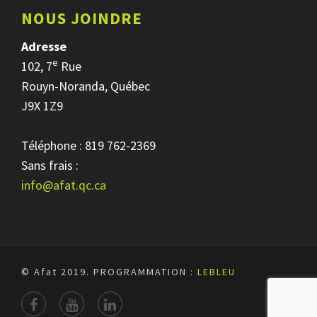
NOUS JOINDRE
Adresse
e
102, 7
Rue
Rouyn-Noranda, Québec
J9X 1Z9
Téléphone : 819 762-2369
Sans frais :
info@afat.qc.ca
© Afat 2019.
PROGRAMMATION :
LEBLEU