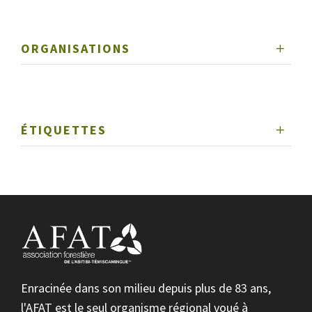
ORGANISATIONS
ÉTIQUETTES
Enracinée dans son milieu depuis plus de 83 ans,
l'AFAT est le seul organisme régional voué à