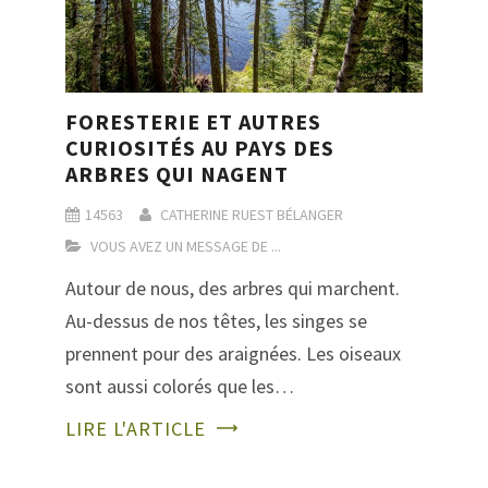
FORESTERIE ET AUTRES
CURIOSITÉS AU PAYS DES
ARBRES QUI NAGENT
14563
CATHERINE RUEST BÉLANGER
VOUS AVEZ UN MESSAGE DE ...
Autour de nous, des arbres qui marchent.
Au-dessus de nos têtes, les singes se
prennent pour des araignées. Les oiseaux
sont aussi colorés que les…
LIRE L'ARTICLE