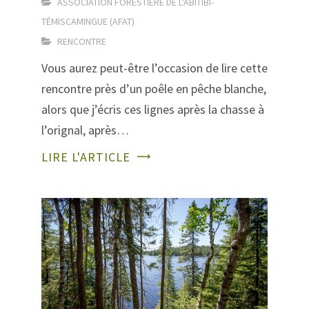
ASSOCIATION FORESTIÈRE DE L'ABITIBI-
TÉMISCAMINGUE (AFAT)
RENCONTRE
Vous aurez peut-être l’occasion de lire cette
rencontre près d’un poêle en pêche blanche,
alors que j’écris ces lignes après la chasse à
l’orignal, après…
LIRE L'ARTICLE