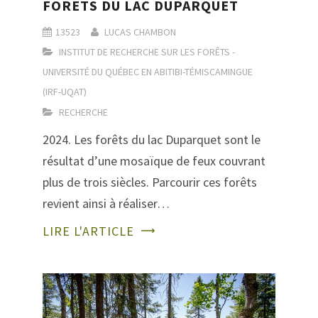
FORETS DU LAC DUPARQUET
13523
LUCAS CHAMBON
INSTITUT DE RECHERCHE SUR LES FORÊTS -
UNIVERSITÉ DU QUÉBEC EN ABITIBI-TÉMISCAMINGUE
(IRF-UQAT)
RECHERCHE
2024. Les forêts du lac Duparquet sont le
résultat d’une mosaïque de feux couvrant
plus de trois siècles. Parcourir ces forêts
revient ainsi à réaliser…
LIRE L'ARTICLE