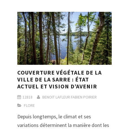
COUVERTURE VÉGÉTALE DE LA
VILLE DE LA SARRE : ÉTAT
ACTUEL ET VISION D’AVENIR
12818
BENOIT LAFLEUR
FABIEN POIRIER
FLORE
Depuis longtemps, le climat et ses
variations déterminent la manière dont les