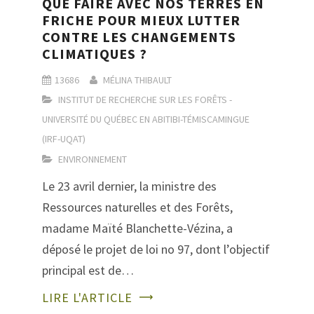
QUE FAIRE AVEC NOS TERRES EN
FRICHE POUR MIEUX LUTTER
CONTRE LES CHANGEMENTS
CLIMATIQUES ?
13686
MÉLINA THIBAULT
INSTITUT DE RECHERCHE SUR LES FORÊTS -
UNIVERSITÉ DU QUÉBEC EN ABITIBI-TÉMISCAMINGUE
(IRF-UQAT)
ENVIRONNEMENT
Le 23 avril dernier, la ministre des
Ressources naturelles et des Forêts,
madame Maïté Blanchette-Vézina, a
déposé le projet de loi no 97, dont l’objectif
principal est de…
LIRE L'ARTICLE