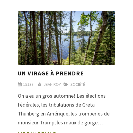
UN VIRAGE À PRENDRE
15138
JEAN ROY
SOCIÉTÉ
On a eu un gros automne! Les élections
fédérales, les tribulations de Greta
Thunberg en Amérique, les tromperies de
monsieur Trump, les maux de gorge…