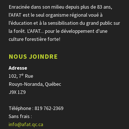
Enracinée dans son milieu depuis plus de 83 ans,
l'AFAT est le seul organisme régional voué à
l'éducation et à la sensibilisation du grand public sur
la forêt. L'AFAT... pour le développement d'une
culture forestière forte!
NOUS JOINDRE
Adresse
e
102, 7
Rue
Rouyn-Noranda, Québec
J9X 1Z9
Téléphone : 819 762-2369
Sans frais :
info@afat.qc.ca