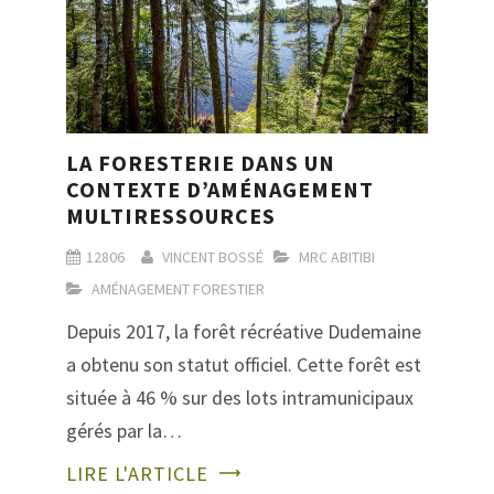
LA FORESTERIE DANS UN
CONTEXTE D’AMÉNAGEMENT
MULTIRESSOURCES
12806
VINCENT BOSSÉ
MRC ABITIBI
AMÉNAGEMENT FORESTIER
Depuis 2017, la forêt récréative Dudemaine
a obtenu son statut officiel. Cette forêt est
située à 46 % sur des lots intramunicipaux
gérés par la…
LIRE L'ARTICLE