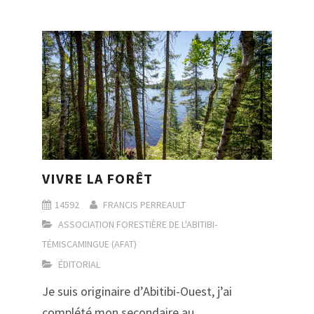
VIVRE LA FORÊT
14592
FRANCIS PERREAULT
ASSOCIATION FORESTIÈRE DE L'ABITIBI-
TÉMISCAMINGUE (AFAT)
ÉDITORIAL
Je suis originaire d’Abitibi-Ouest, j’ai
complété mon secondaire au