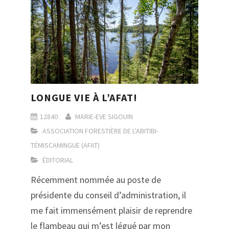
LONGUE VIE À L’AFAT!
12840
MARIE-EVE SIGOUIN
ASSOCIATION FORESTIÈRE DE L'ABITIBI-
TÉMISCAMINGUE (AFAT)
ÉDITORIAL
Récemment nommée au poste de
présidente du conseil d’administration, il
me fait immensément plaisir de reprendre
le flambeau qui m’est légué par mon