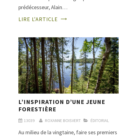
prédécesseur, Alain…
LIRE L'ARTICLE
L’INSPIRATION D’UNE JEUNE
FORESTIÈRE
13039
ROXANNE BOISVERT
ÉDITORIAL
Au milieu de la vingtaine, faire ses premiers