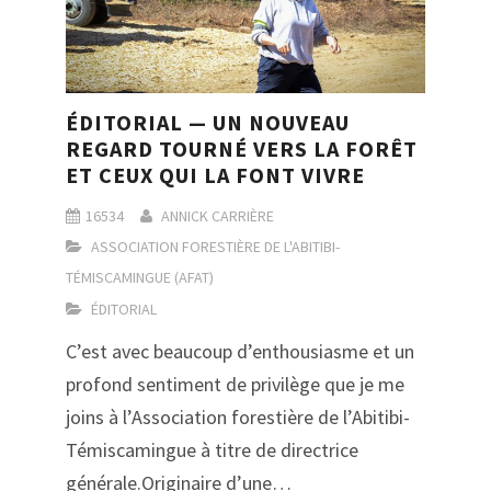
ÉDITORIAL — UN NOUVEAU
REGARD TOURNÉ VERS LA FORÊT
ET CEUX QUI LA FONT VIVRE
16534
ANNICK CARRIÈRE
ASSOCIATION FORESTIÈRE DE L'ABITIBI-
TÉMISCAMINGUE (AFAT)
ÉDITORIAL
C’est avec beaucoup d’enthousiasme et un
profond sentiment de privilège que je me
joins à l’Association forestière de l’Abitibi-
Témiscamingue à titre de directrice
générale.Originaire d’une…