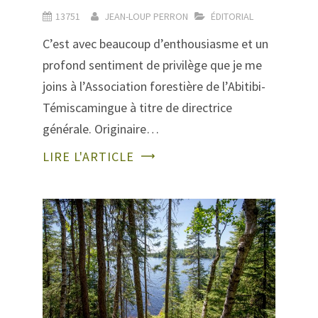
13751
JEAN-LOUP PERRON
ÉDITORIAL
C’est avec beaucoup d’enthousiasme et un
profond sentiment de privilège que je me
joins à l’Association forestière de l’Abitibi-
Témiscamingue à titre de directrice
générale. Originaire…
LIRE L'ARTICLE