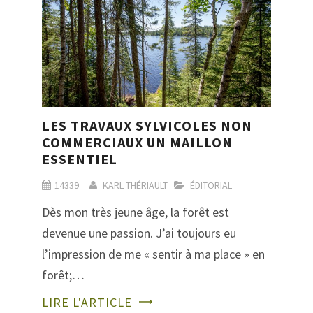
LES TRAVAUX SYLVICOLES NON
COMMERCIAUX UN MAILLON
ESSENTIEL
14339
KARL THÉRIAULT
ÉDITORIAL
Dès mon très jeune âge, la forêt est
devenue une passion. J’ai toujours eu
l’impression de me « sentir à ma place » en
forêt;…
LIRE L'ARTICLE