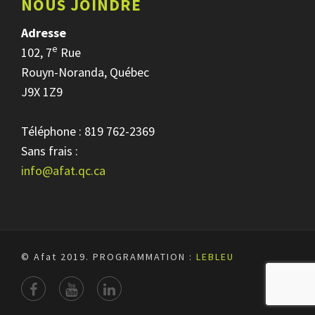
NOUS JOINDRE
Adresse
e
102, 7
Rue
Rouyn-Noranda, Québec
J9X 1Z9
Téléphone : 819 762-2369
Sans frais :
info@afat.qc.ca
© Afat 2019.
PROGRAMMATION :
LEBLEU