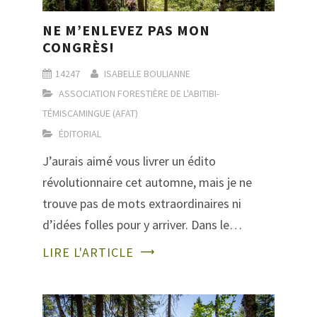
NE M’ENLEVEZ PAS MON
CONGRÈS!
14247
ISABELLE BOULIANNE
ASSOCIATION FORESTIÈRE DE L'ABITIBI-
TÉMISCAMINGUE (AFAT)
ÉDITORIAL
J’aurais aimé vous livrer un édito
révolutionnaire cet automne, mais je ne
trouve pas de mots extraordinaires ni
d’idées folles pour y arriver. Dans le…
LIRE L'ARTICLE