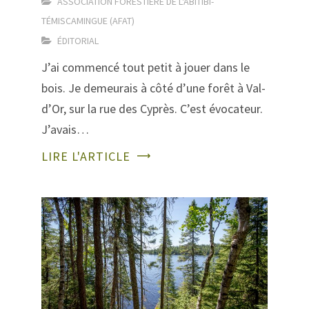
ASSOCIATION FORESTIÈRE DE L'ABITIBI-
TÉMISCAMINGUE (AFAT)
ÉDITORIAL
J’ai commencé tout petit à jouer dans le
bois. Je demeurais à côté d’une forêt à Val-
d’Or, sur la rue des Cyprès. C’est évocateur.
J’avais…
LIRE L'ARTICLE