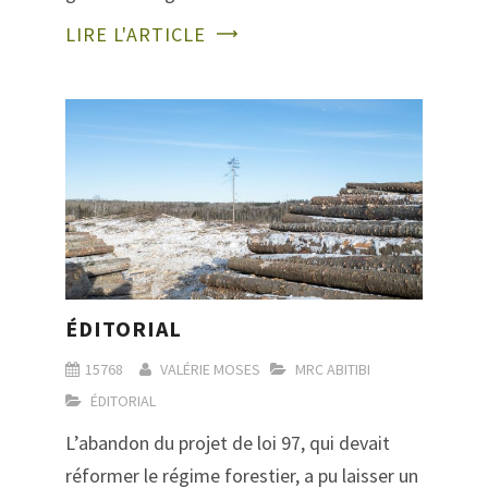
LIRE L'ARTICLE
ÉDITORIAL
15768
VALÉRIE MOSES
MRC ABITIBI
ÉDITORIAL
L’abandon du projet de loi 97, qui devait
réformer le régime forestier, a pu laisser un