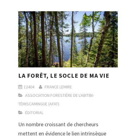
LA FORÊT, LE SOCLE DE MA VIE
12404
FRANCE LEMIRE
ASSOCIATION FORESTIÈRE DE L'ABITIBI-
TÉMISCAMINGUE (AFAT)
ÉDITORIAL
Un nombre croissant de chercheurs
mettent en évidence le lien intrinsèque