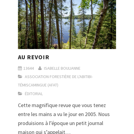
AU REVOIR
13644
ISABELLE BOULIANNE
ASSOCIATION FORESTIÈRE DE L'ABITIBI-
TÉMISCAMINGUE (AFAT)
ÉDITORIAL
Cette magnifique revue que vous tenez
entre les mains a vu le jour en 2005. Nous
produisions à l’époque un petit journal
maison qui s’appelait…