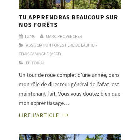
TU APPRENDRAS BEAUCOUP SUR
NOS FORÊTS
12746
MARC PROVENCHER
ASSOCIATION FORESTIÈRE DE L'ABITIBI-
TÉMISCAMINGUE (AFAT)
ÉDITORIAL
Un tour de roue complet d’une année, dans
mon rôle de directeur général de l’afat, est
maintenant fait. Vous vous doutez bien que
mon apprentissage…
LIRE L'ARTICLE