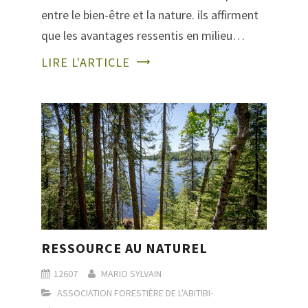
entre le bien-être et la nature. ils affirment
que les avantages ressentis en milieu…
LIRE L'ARTICLE
RESSOURCE AU NATUREL
12607
MARIO SYLVAIN
ASSOCIATION FORESTIÈRE DE L'ABITIBI-