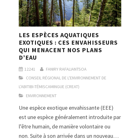
LES ESPÈCES AQUATIQUES
EXOTIQUES : CES ENVAHISSEURS
QUI MENACENT NOS PLANS
D’EAU
12241
FANIRY RAFALIANTSOA
CONSEIL RÉGIONAL DE L'ENVIRONNEMENT DE
L'ABITIBI-TÉMISCAMINGUE (CREAT)
ENVIRONNEMENT
Une espèce exotique envahissante (EEE)
est une espèce généralement introduite par
l’être humain, de manière volontaire ou
non. Suite à son arrivée dans un nouveau…