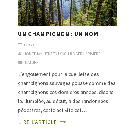
UN CHAMPIGNON : UN NOM
14353
JONATHAN JENSEN LYNCH
ROGER LARIVIÈRE
NATURE
L’engouement pour la cueillette des
champignons sauvages pousse comme des
champignons ces dernières années, disons-
le. Jumelée, au début, à des randonnées
pédestres, cette activité est…
LIRE L'ARTICLE