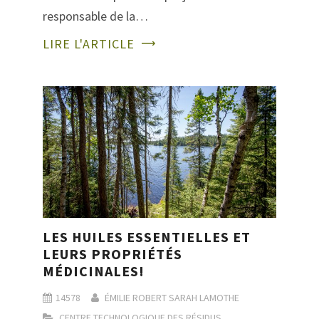
responsable de la…
LIRE L'ARTICLE
LES HUILES ESSENTIELLES ET
LEURS PROPRIÉTÉS
MÉDICINALES!
14578
ÉMILIE ROBERT
SARAH LAMOTHE
CENTRE TECHNOLOGIQUE DES RÉSIDUS