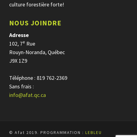
culture forestière forte!
NOUS JOINDRE
Adresse
e
102, 7
Rue
Rouyn-Noranda, Québec
J9X 1Z9
Téléphone : 819 762-2369
Sans frais :
info@afat.qc.ca
© Afat 2019.
PROGRAMMATION :
LEBLEU