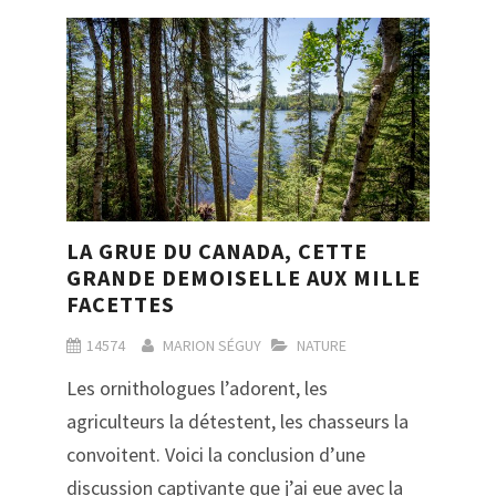
LA GRUE DU CANADA, CETTE
GRANDE DEMOISELLE AUX MILLE
FACETTES
14574
MARION SÉGUY
NATURE
Les ornithologues l’adorent, les
agriculteurs la détestent, les chasseurs la
convoitent. Voici la conclusion d’une
discussion captivante que j’ai eue avec la