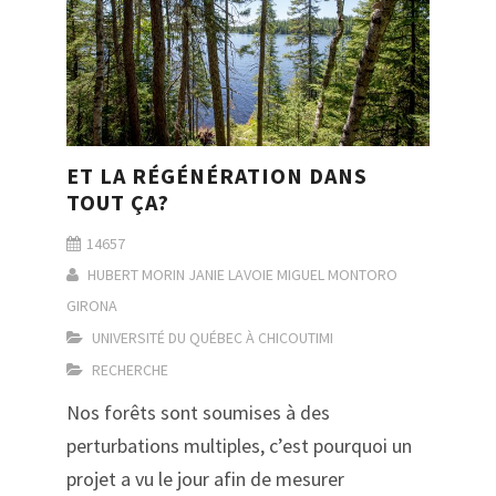
ET LA RÉGÉNÉRATION DANS
TOUT ÇA?
14657
HUBERT MORIN
JANIE LAVOIE
MIGUEL MONTORO
GIRONA
UNIVERSITÉ DU QUÉBEC À CHICOUTIMI
RECHERCHE
Nos forêts sont soumises à des
perturbations multiples, c’est pourquoi un
projet a vu le jour afin de mesurer