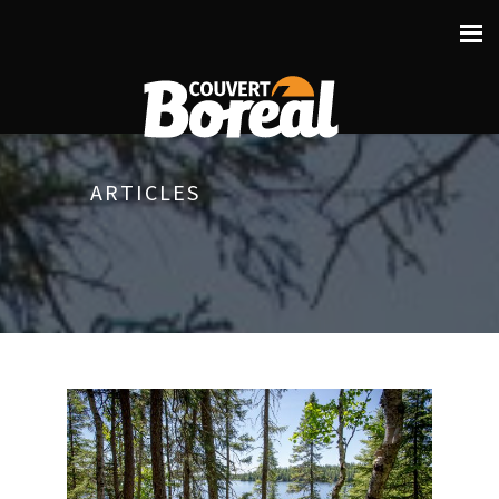
ARTICLES