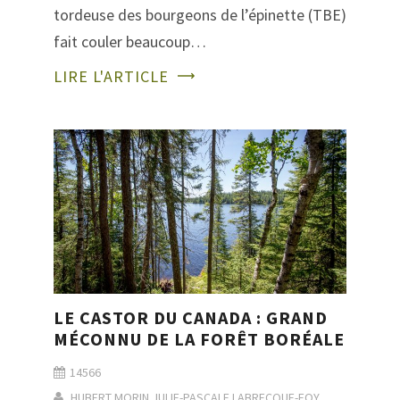
tordeuse des bourgeons de l’épinette (TBE)
fait couler beaucoup…
LIRE L'ARTICLE
LE CASTOR DU CANADA : GRAND
MÉCONNU DE LA FORÊT BORÉALE
14566
HUBERT MORIN
JULIE-PASCALE LABRECQUE-FOY