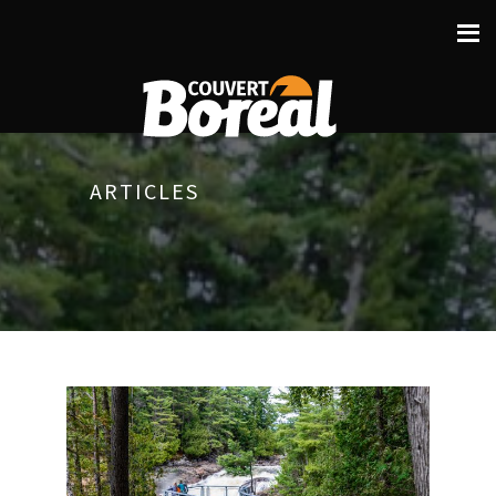
ARTICLES