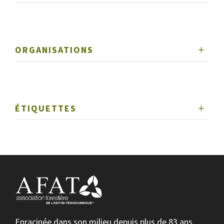
ORGANISATIONS
ÉTIQUETTES
Enracinée dans son milieu depuis plus de 83 ans,