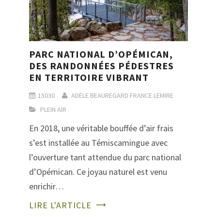
PARC NATIONAL D’OPÉMICAN,
DES RANDONNÉES PÉDESTRES
EN TERRITOIRE VIBRANT
15030
ADÈLE BEAUREGARD
FRANCE LEMIRE
PLEIN AIR
En 2018, une véritable bouffée d’air frais
s’est installée au Témiscamingue avec
l’ouverture tant attendue du parc national
d’Opémican. Ce joyau naturel est venu
enrichir…
LIRE L'ARTICLE