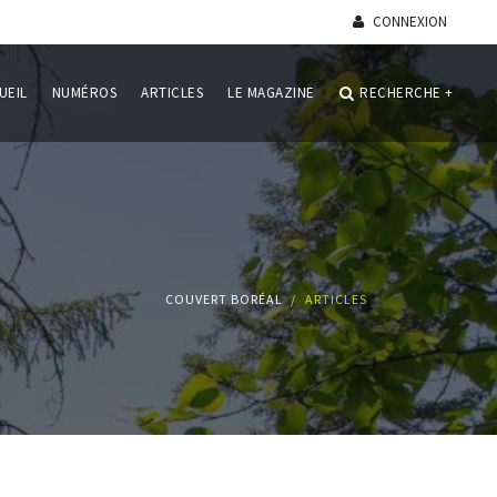
CONNEXION
UEIL
NUMÉROS
ARTICLES
LE MAGAZINE
RECHERCHE
+
COUVERT BORÉAL
ARTICLES