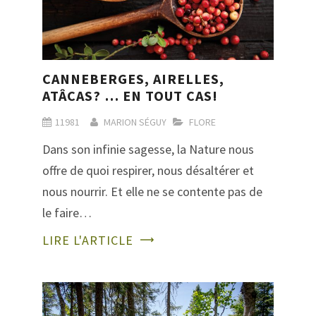
CANNEBERGES, AIRELLES,
ATÂCAS? … EN TOUT CAS!
11981
MARION SÉGUY
FLORE
Dans son infinie sagesse, la Nature nous
offre de quoi respirer, nous désaltérer et
nous nourrir. Et elle ne se contente pas de
le faire…
LIRE L'ARTICLE