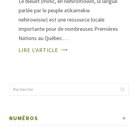
Le bleuet (minic, en nehiromowin, la langue
parlée par le peuple atikamekw
nehirowisiw) est une ressource locale
importante pour de nombreuses Premières
Nations au Québec.…
LIRE L'ARTICLE
NUMÉROS