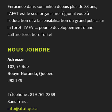
Enracinée dans son milieu depuis plus de 83 ans,
l'AFAT est le seul organisme régional voué à
l'éducation et à la sensibilisation du grand public sur
la forêt. L'AFAT... pour le développement d'une
culture forestière forte!
NOUS JOINDRE
Adresse
e
102, 7
Rue
Rouyn-Noranda, Québec
J9X 1Z9
Téléphone : 819 762-2369
Sans frais :
info@afat.qc.ca