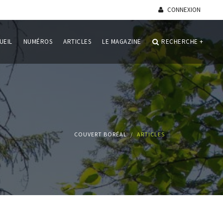
CONNEXION
UEIL
NUMÉROS
ARTICLES
LE MAGAZINE
RECHERCHE
+
COUVERT BORÉAL
ARTICLES