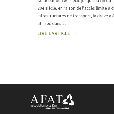
Du début du 18e siècle jusqu’à la fin du
20e siècle, en raison de l’accès limité à 
infrastructures de transport, la drave a 
utilisée dans…
LIRE L'ARTICLE