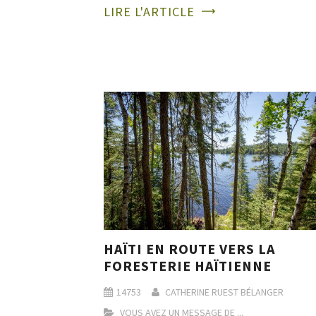
LIRE L'ARTICLE
HAÏTI EN ROUTE VERS LA
FORESTERIE HAÏTIENNE
14753
CATHERINE RUEST BÉLANGER
VOUS AVEZ UN MESSAGE DE ...