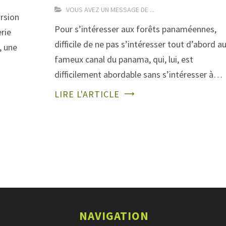
VOUS AVEZ UN MESSAGE DE ...
ursion
Pour s’intéresser aux forêts panaméennes,
rie
difficile de ne pas s’intéresser tout d’abord a
, une
fameux canal du panama, qui, lui, est
difficilement abordable sans s’intéresser à…
LIRE L'ARTICLE
NAVIGATION