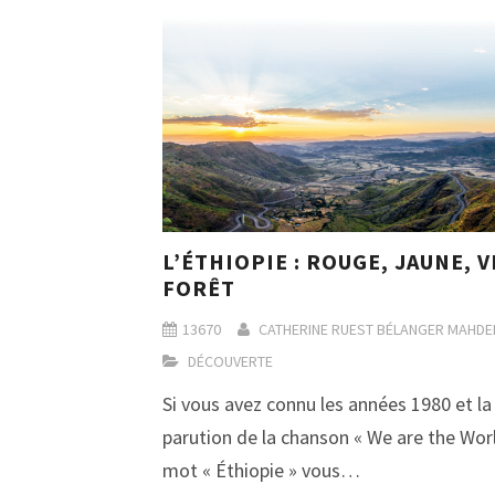
L’ÉTHIOPIE : ROUGE, JAUNE, 
FORÊT
13670
CATHERINE RUEST BÉLANGER
MAHDER
DÉCOUVERTE
Si vous avez connu les années 1980 et la
parution de la chanson « We are the Worl
mot « Éthiopie » vous…