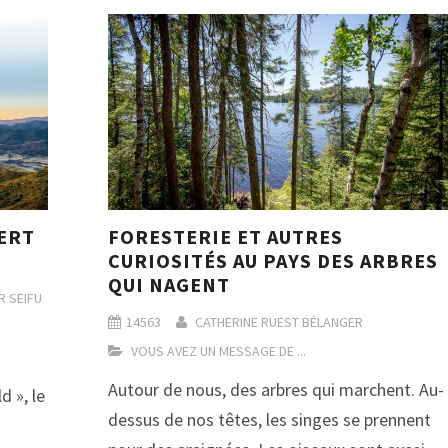
VERT
FORESTERIE ET AUTRES
CURIOSITÉS AU PAYS DES ARBRES
QUI NAGENT
 SEIFU
14563
CATHERINE RUEST BÉLANGER
VOUS AVEZ UN MESSAGE DE ...
Autour de nous, des arbres qui marchent. Au-
d », le
dessus de nos têtes, les singes se prennent