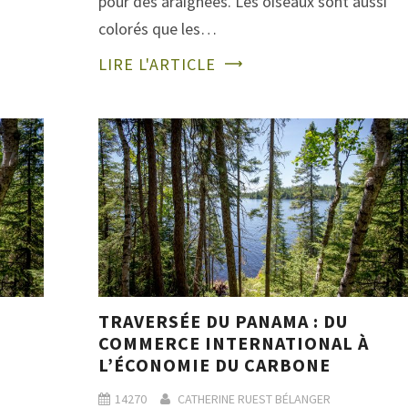
pour des araignées. Les oiseaux sont aussi
colorés que les…
LIRE L'ARTICLE
TRAVERSÉE DU PANAMA : DU
COMMERCE INTERNATIONAL À
L’ÉCONOMIE DU CARBONE
14270
CATHERINE RUEST BÉLANGER