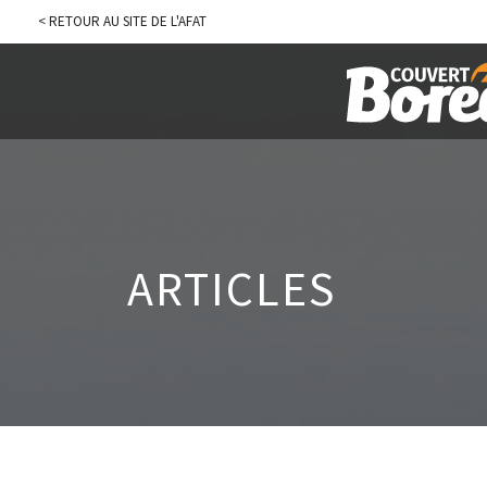
< RETOUR AU SITE DE L'AFAT
ARTICLES