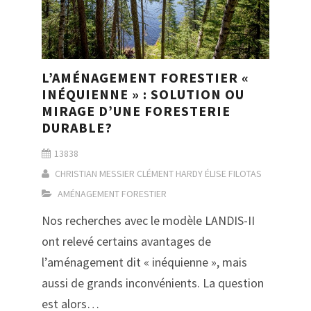
L’AMÉNAGEMENT FORESTIER «
INÉQUIENNE » : SOLUTION OU
MIRAGE D’UNE FORESTERIE
DURABLE?
13838
CHRISTIAN MESSIER
CLÉMENT HARDY
ÉLISE FILOTAS
AMÉNAGEMENT FORESTIER
Nos recherches avec le modèle LANDIS-II
ont relevé certains avantages de
l’aménagement dit « inéquienne », mais
aussi de grands inconvénients. La question
est alors…