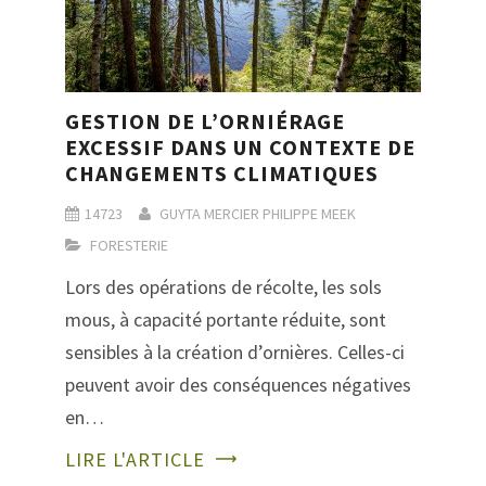
GESTION DE L’ORNIÉRAGE
EXCESSIF DANS UN CONTEXTE DE
CHANGEMENTS CLIMATIQUES
14723
GUYTA MERCIER
PHILIPPE MEEK
FORESTERIE
Lors des opérations de récolte, les sols
mous, à capacité portante réduite, sont
sensibles à la création d’ornières. Celles-ci
peuvent avoir des conséquences négatives
en…
LIRE L'ARTICLE