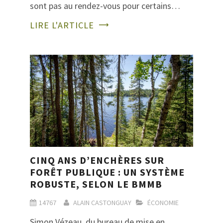
sont pas au rendez-vous pour certains…
LIRE L'ARTICLE
CINQ ANS D’ENCHÈRES SUR
FORÊT PUBLIQUE : UN SYSTÈME
ROBUSTE, SELON LE BMMB
14767
ALAIN CASTONGUAY
ÉCONOMIE
Simon Vézeau, du bureau de mise en