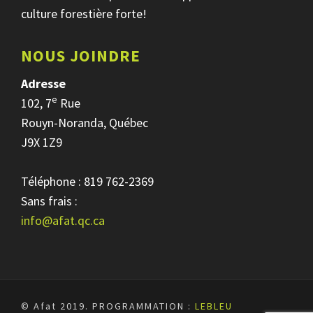
culture forestière forte!
NOUS JOINDRE
Adresse
e
102, 7
Rue
Rouyn-Noranda, Québec
J9X 1Z9
Téléphone : 819 762-2369
Sans frais :
info@afat.qc.ca
© Afat 2019.
PROGRAMMATION :
LEBLEU