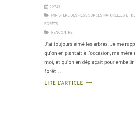
12743
MINISTÈRE DES RESSOURCES NATURELLES ET D
FORÊTS
RENCONTRE
J’ai toujours aimé les arbres. Je me rapp
qu’on en plantait à l’occasion, ma mère 
moi, et qu’on en déplaçait pour embellir 
forêt…
LIRE L'ARTICLE