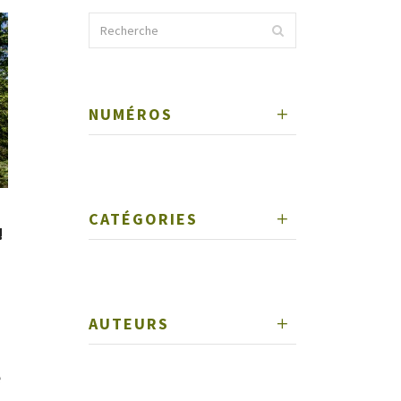
NUMÉROS
CATÉGORIES
!
AUTEURS
e