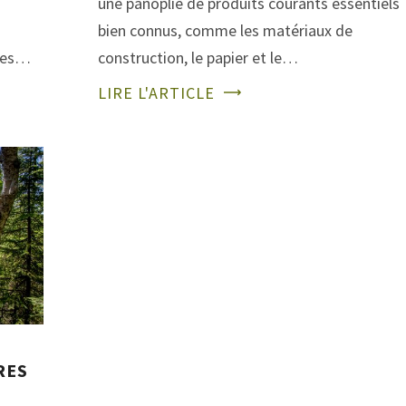
une panoplie de produits courants essentiels
bien connus, comme les matériaux de
smes…
construction, le papier et le…
LIRE L'ARTICLE
RES