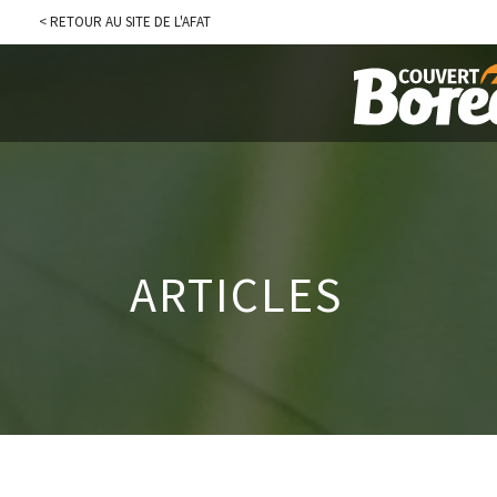
< RETOUR AU SITE DE L'AFAT
ARTICLES