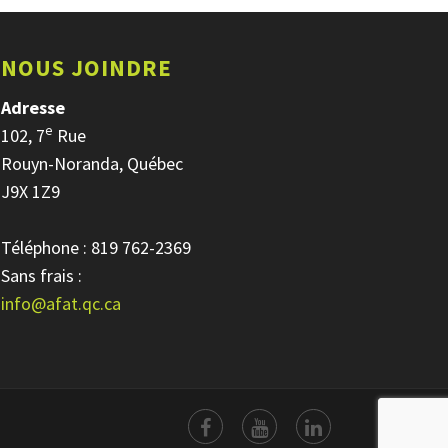
NOUS JOINDRE
Adresse
e
102, 7
Rue
Rouyn-Noranda, Québec
J9X 1Z9
Téléphone : 819 762-2369
Sans frais :
info@afat.qc.ca