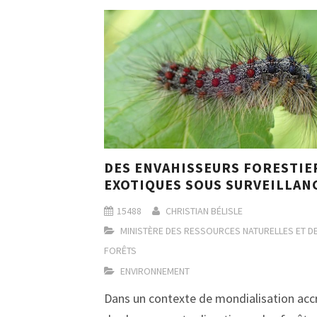
DES ENVAHISSEURS FORESTIE
EXOTIQUES SOUS SURVEILLAN
15488
CHRISTIAN BÉLISLE
MINISTÈRE DES RESSOURCES NATURELLES ET D
FORÊTS
ENVIRONNEMENT
Dans un contexte de mondialisation acc