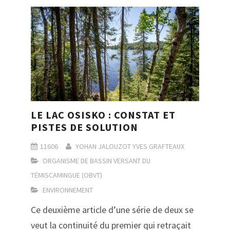
LE LAC OSISKO : CONSTAT ET
PISTES DE SOLUTION
11606
YOHAN JALOUZOT
YVES GRAFTEAUX
ORGANISME DE BASSIN VERSANT DU
TÉMISCAMINGUE (OBVT)
ENVIRONNEMENT
Ce deuxième article d’une série de deux se
veut la continuité du premier qui retraçait