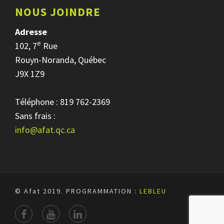
NOUS JOINDRE
Adresse
e
102, 7
Rue
Rouyn-Noranda, Québec
J9X 1Z9
Téléphone : 819 762-2369
Sans frais :
info@afat.qc.ca
© Afat 2019.
PROGRAMMATION :
LEBLEU