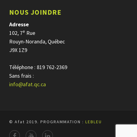
NOUS JOINDRE
Adresse
e
102, 7
Rue
Rouyn-Noranda, Québec
J9X 1Z9
Téléphone : 819 762-2369
Sans frais :
info@afat.qc.ca
© Afat 2019.
PROGRAMMATION :
LEBLEU