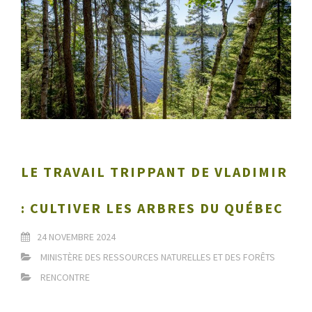
LE TRAVAIL TRIPPANT DE VLADIMIR
: CULTIVER LES ARBRES DU QUÉBEC
24 NOVEMBRE 2024
MINISTÈRE DES RESSOURCES NATURELLES ET DES FORÊTS
RENCONTRE