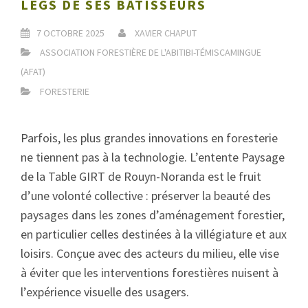
LEGS DE SES BÂTISSEURS
7 OCTOBRE 2025
XAVIER CHAPUT
ASSOCIATION FORESTIÈRE DE L'ABITIBI-TÉMISCAMINGUE
(AFAT)
FORESTERIE
Parfois, les plus grandes innovations en foresterie
ne tiennent pas à la technologie. L’entente Paysage
de la Table GIRT de Rouyn-Noranda est le fruit
d’une volonté collective : préserver la beauté des
paysages dans les zones d’aménagement forestier,
en particulier celles destinées à la villégiature et aux
loisirs. Conçue avec des acteurs du milieu, elle vise
à éviter que les interventions forestières nuisent à
l’expérience visuelle des usagers.