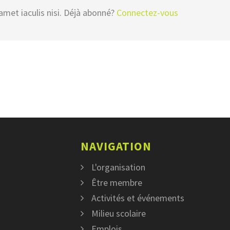
amet iaculis nisi. Déjà abonné?
Connectez-vous
NAVIGATION
L'organisation
Être membre
Activités et événements
Milieu scolaire
Emplois