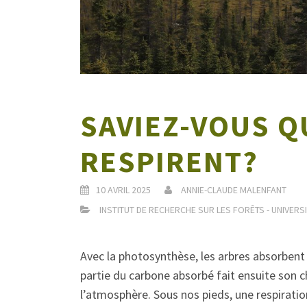
SAVIEZ-VOUS Q
RESPIRENT?
10 AVRIL 2025
ANNIE-CLAUDE MALENFANT
INSTITUT DE RECHERCHE SUR LES FORÊTS - UNIVERSI
Avec la photosynthèse, les arbres absorbent
partie du carbone absorbé fait ensuite son c
l’atmosphère. Sous nos pieds, une respiratio