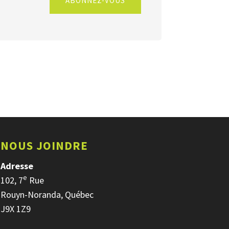
ABONNEZ-VOUS
NOUS JOINDRE
Adresse
e
102, 7
Rue
Rouyn-Noranda, Québec
J9X 1Z9