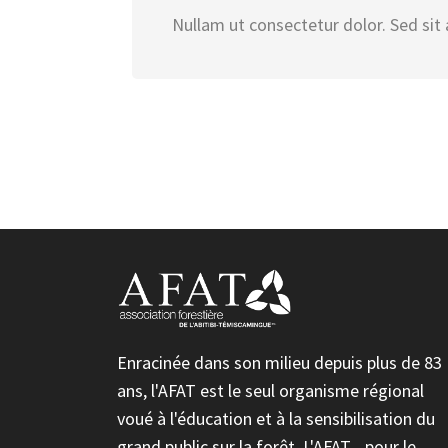
Nullam ut consectetur dolor. Sed sit 
Enracinée dans son milieu depuis plus de 83
ans, l'AFAT est le seul organisme régional
voué à l'éducation et à la sensibilisation du
grand public sur la forêt. L'AFAT... pour le