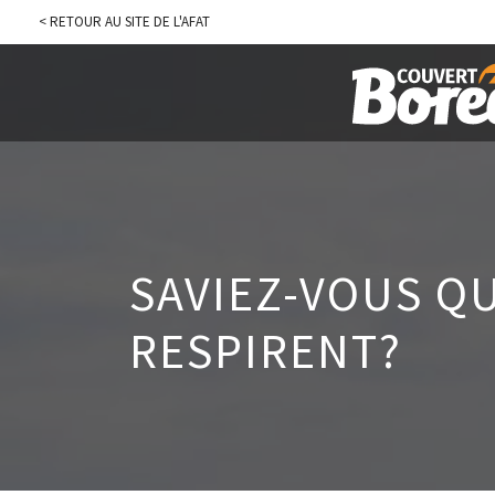
< RETOUR AU SITE DE L'AFAT
SAVIEZ-VOUS QU
RESPIRENT?