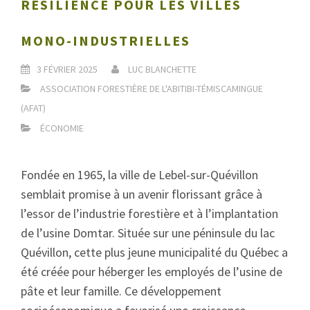
RÉSILIENCE POUR LES VILLES
MONO-INDUSTRIELLES
3 FÉVRIER 2025
LUC BLANCHETTE
ASSOCIATION FORESTIÈRE DE L'ABITIBI-TÉMISCAMINGUE
(AFAT)
ÉCONOMIE
Fondée en 1965, la ville de Lebel-sur-Quévillon
semblait promise à un avenir florissant grâce à
l’essor de l’industrie forestière et à l’implantation
de l’usine Domtar. Située sur une péninsule du lac
Quévillon, cette plus jeune municipalité du Québec a
été créée pour héberger les employés de l’usine de
pâte et leur famille. Ce développement