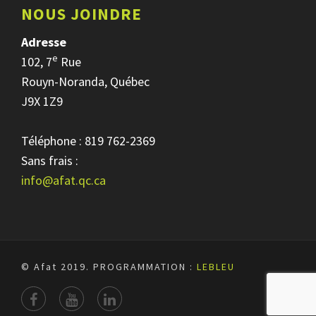
NOUS JOINDRE
Adresse
e
102, 7
Rue
Rouyn-Noranda, Québec
J9X 1Z9
Téléphone : 819 762-2369
Sans frais :
info@afat.qc.ca
© Afat 2019.
PROGRAMMATION :
LEBLEU