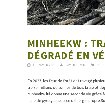
MINHEEKW : TR
DÉGRADÉ EN VÉ
11 JANVIER 2026
XAVIER CHAPUT
ASSO
En 2023, les feux de forêt ont ravagé plusieu
treize millions de tonnes de bois brûlé et d
Minheekw lui donne une seconde vie grâce à 
huile de pyrolyse, source d’énergie propre.