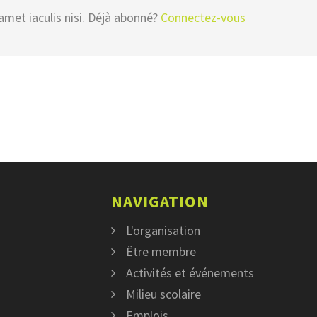
amet iaculis nisi. Déjà abonné?
Connectez-vous
NAVIGATION
L'organisation
Être membre
Activités et événements
Milieu scolaire
Emplois