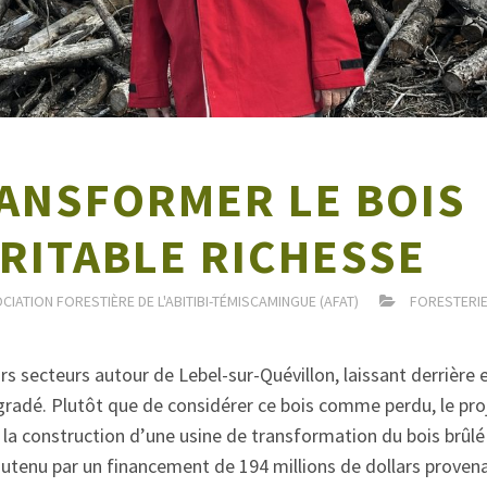
ANSFORMER LE BOIS
RITABLE RICHESSE
CIATION FORESTIÈRE DE L'ABITIBI-TÉMISCAMINGUE (AFAT)
FORESTERI
rs secteurs autour de Lebel-sur-Quévillon, laissant derrière 
égradé. Plutôt que de considérer ce bois comme perdu, le pro
la construction d’une usine de transformation du bois brûlé
Soutenu par un financement de 194 millions de dollars proven