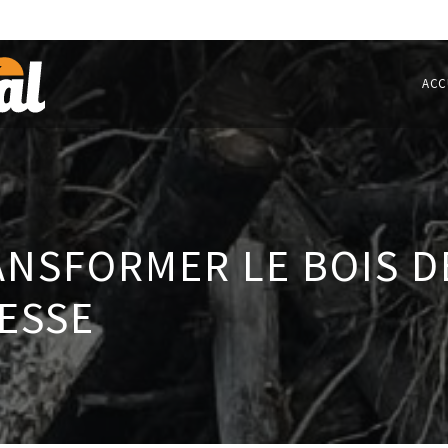
ACC
ANSFORMER LE BOIS 
HESSE