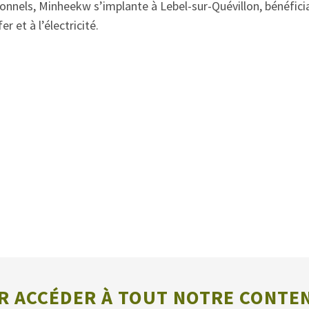
tionnels, Minheekw s’implante à Lebel-sur-Quévillon, bénéfici
 et à l’électricité.
 ACCÉDER À TOUT NOTRE CONTE