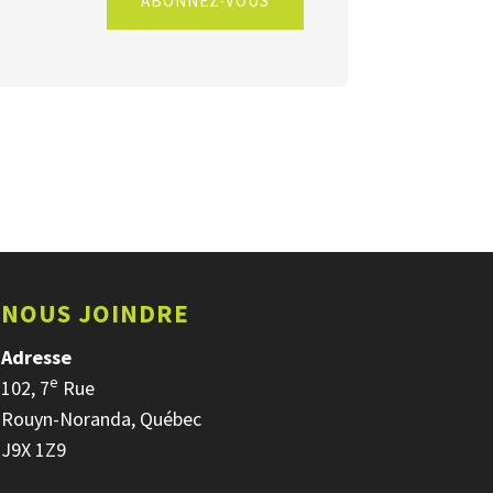
ABONNEZ-VOUS
NOUS JOINDRE
Adresse
e
102, 7
Rue
Rouyn-Noranda, Québec
J9X 1Z9