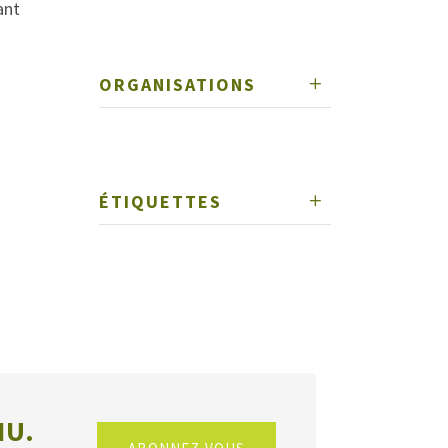
ant
ORGANISATIONS
ÉTIQUETTES
NU.