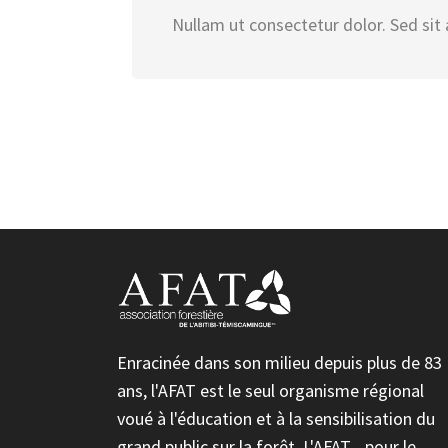
Nullam ut consectetur dolor. Sed sit 
Enracinée dans son milieu depuis plus de 83
ans, l'AFAT est le seul organisme régional
voué à l'éducation et à la sensibilisation du
grand public sur la forêt. L'AFAT... pour le