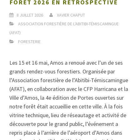
FORÊT 2026 EN RÉTROSPECTIVE
8 JUILLET 2026
XAVIER CHAPUT
ASSOCIATION FORESTIÈRE DE L'ABITIBI-TÉMISCAMINGUE
(AFAT)
FORESTERIE
Les 15 et 16 mai, Amos a renoué avec l’un de ses
grands rendez-vous forestiers. Organisée par
l’Association forestière de l’Abitibi-Témiscamingue
(AFAT), en collaboration avec le CFP Harricana et la
Ville d’Amos, la 4e édition de Portes ouvertes sur
notre forêt était accueillie en cette ville. À la fois
vitrine technique, lieu de réseautage et activité de
découverte pour le grand public, l’événement a
repris place à l’arrière de l’aéroport d’Amos dans