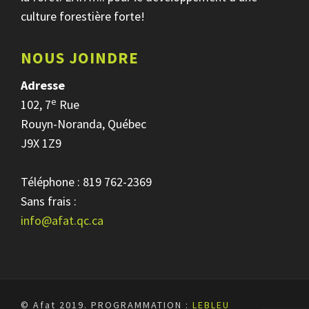
culture forestière forte!
NOUS JOINDRE
Adresse
e
102, 7
Rue
Rouyn-Noranda, Québec
J9X 1Z9
Téléphone : 819 762-2369
Sans frais :
info@afat.qc.ca
© Afat 2019.
PROGRAMMATION :
LEBLEU