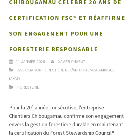
CHIBOUGAMAU CÉLÈBRE 20 ANS DE
CERTIFICATION FSC® ET RÉAFFIRME
SON ENGAGEMENT POUR UNE
FORESTERIE RESPONSABLE
11 JANVIER 2026
XAVIER CHAPUT
ASSOCIATION FORESTIÈRE DE L'ABITIBI-TÉMISCAMINGUE
(AFAT)
FORESTERIE
Pour la 20ᵉ année consécutive, l’entreprise
Chantiers Chibougamau confirme son engagement
envers la gestion forestière durable en maintenant
la certification du Forest Stewardship Council®