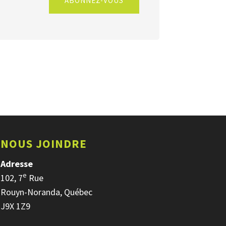
ABONNEZ-VOUS
NOUS JOINDRE
Adresse
e
102, 7
Rue
Rouyn-Noranda, Québec
J9X 1Z9