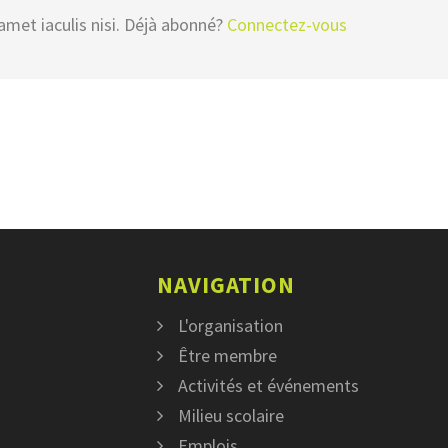
amet iaculis nisi. Déjà abonné?
Connectez-vous
NAVIGATION
L'organisation
Être membre
Activités et événements
Milieu scolaire
Emplois