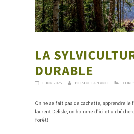
LA SYLVICULTUR
DURABLE
1 JUIN 2025
PIER-LUC LAPLANTE
FORES
On ne se fait pas de cachette, apprendre le 
laurent Delisle, un homme d’ici et un bûchero
forêt!