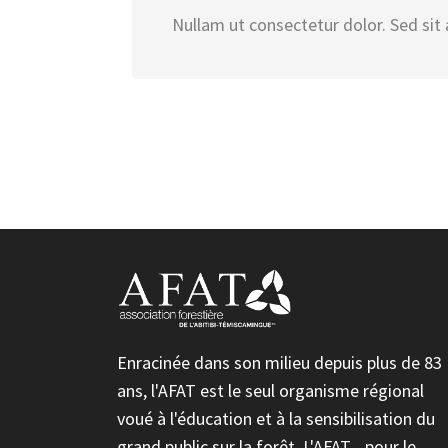
Nullam ut consectetur dolor. Sed sit 
Enracinée dans son milieu depuis plus de 83
ans, l'AFAT est le seul organisme régional
voué à l'éducation et à la sensibilisation du
grand public sur la forêt. L'AFAT... pour le