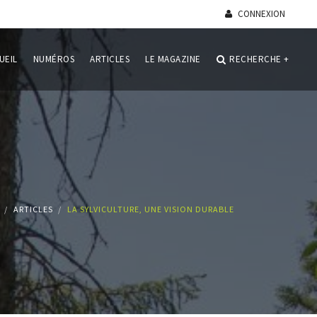
CONNEXION
UEIL
NUMÉROS
ARTICLES
LE MAGAZINE
RECHERCHE
+
ARTICLES
LA SYLVICULTURE, UNE VISION DURABLE