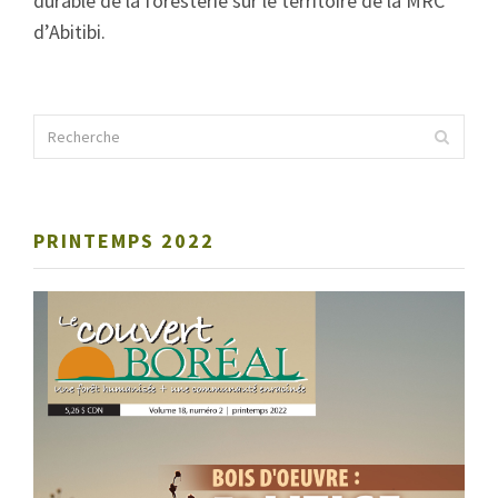
durable de la foresterie sur le territoire de la MRC
d’Abitibi.
PRINTEMPS 2022