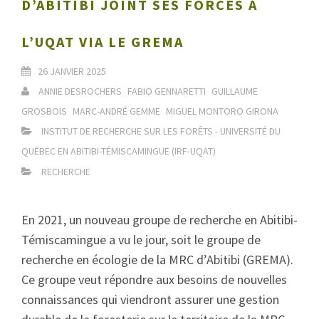
D’ABITIBI JOINT SES FORCES À
L’UQAT VIA LE GREMA
26 JANVIER 2025
ANNIE DESROCHERS
FABIO GENNARETTI
GUILLAUME
GROSBOIS
MARC-ANDRÉ GEMME
MIGUEL MONTORO GIRONA
INSTITUT DE RECHERCHE SUR LES FORÊTS - UNIVERSITÉ DU
QUÉBEC EN ABITIBI-TÉMISCAMINGUE (IRF-UQAT)
RECHERCHE
En 2021, un nouveau groupe de recherche en Abitibi-
Témiscamingue a vu le jour, soit le groupe de
recherche en écologie de la MRC d’Abitibi (GREMA).
Ce groupe veut répondre aux besoins de nouvelles
connaissances qui viendront assurer une gestion