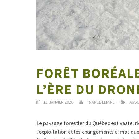
FORÊT BORÉALE
L’ÈRE DU DRON
11 JANVIER 2026
FRANCE LEMIRE
ASSO
Le paysage forestier du Québec est vaste, ri
l’exploitation et les changements climatiq