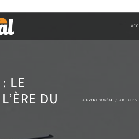
ACC
: LE
L’ÈRE DU
COUVERT BORÉAL
ARTICLES