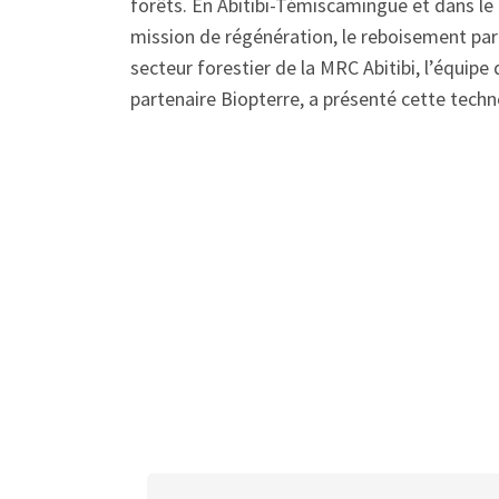
forêts. En Abitibi-Témiscamingue et dans le
mission de régénération, le reboisement pa
secteur forestier de la MRC Abitibi, l’équi
partenaire Biopterre, a présenté cette tec