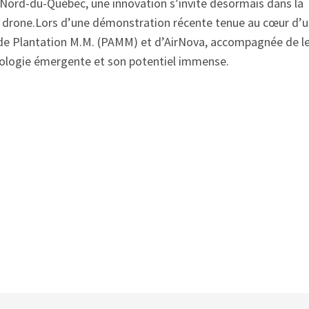
 Nord-du-Québec, une innovation s’invite désormais dans la
r drone.Lors d’une démonstration récente tenue au cœur d’
pe de Plantation M.M. (PAMM) et d’AirNova, accompagnée de l
hnologie émergente et son potentiel immense.