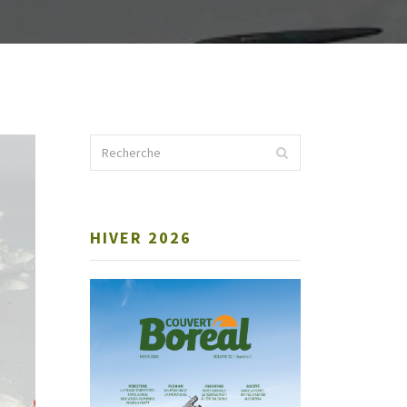
HIVER 2026