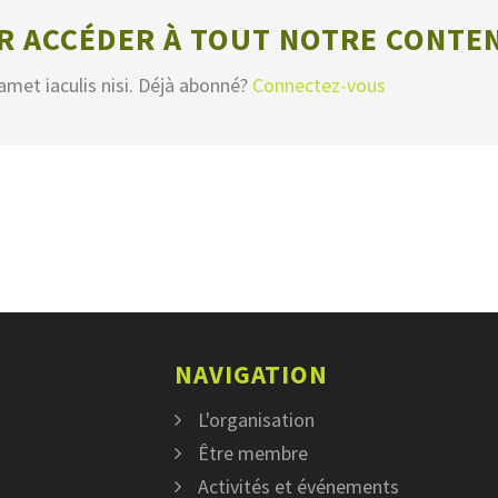
 ACCÉDER À TOUT NOTRE CONTE
amet iaculis nisi. Déjà abonné?
Connectez-vous
NAVIGATION
L'organisation
Être membre
Activités et événements