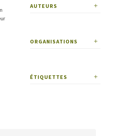
AUTEURS
un
eur
ORGANISATIONS
ÉTIQUETTES