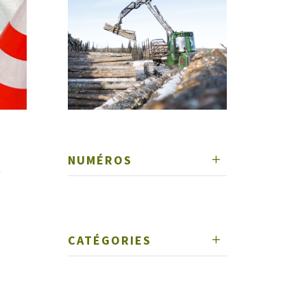
À
NUMÉROS
E
CATÉGORIES