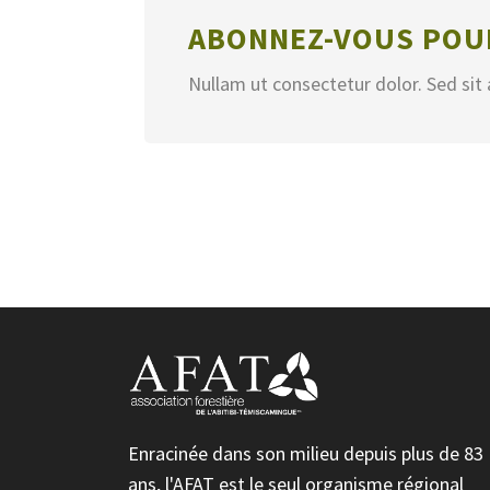
ABONNEZ-VOUS POUR
Nullam ut consectetur dolor. Sed sit 
Enracinée dans son milieu depuis plus de 83
ans, l'AFAT est le seul organisme régional