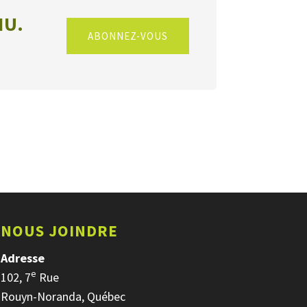
NU.
ABONNEZ-VOUS
NOUS JOINDRE
Adresse
e
102, 7
Rue
Rouyn-Noranda, Québec