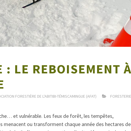
 : LE REBOISEMENT 
E
CIATION FORESTIÈRE DE L'ABITIBI-TÉMISCAMINGUE (AFAT)
FORESTERI
che… et vulnérable. Les feux de forêt, les tempêtes,
ues menacent ou transforment chaque année des hectares de