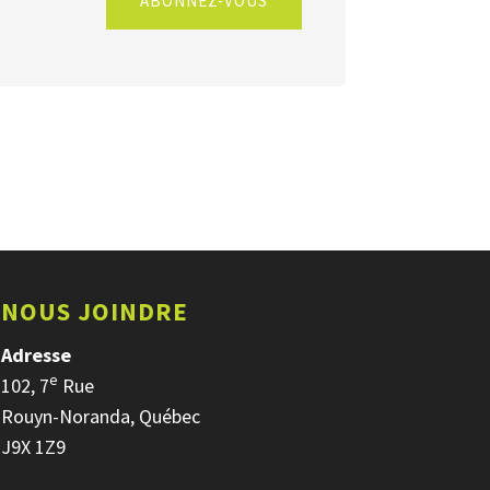
ABONNEZ-VOUS
NOUS JOINDRE
Adresse
e
102, 7
Rue
Rouyn-Noranda, Québec
J9X 1Z9