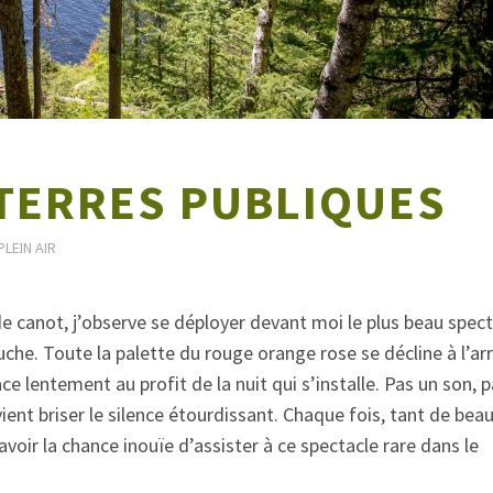
TERRES PUBLIQUES
PLEIN AIR
de canot, j’observe se déployer devant moi le plus beau spec
couche. Toute la palette du rouge orange rose se décline à l’arr
ce lentement au profit de la nuit qui s’installe. Pas un son, 
vient briser le silence étourdissant. Chaque fois, tant de bea
avoir la chance inouïe d’assister à ce spectacle rare dans le