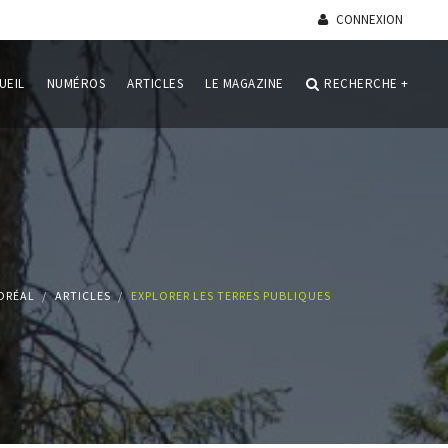
CONNEXION
UEIL
NUMÉROS
ARTICLES
LE MAGAZINE
RECHERCHE
+
ORÉAL
ARTICLES
EXPLORER LES TERRES PUBLIQUES