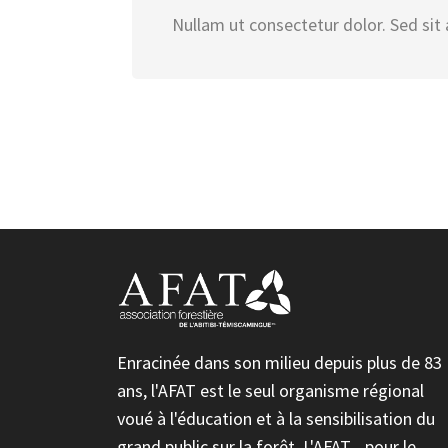
Nullam ut consectetur dolor. Sed sit 
Enracinée dans son milieu depuis plus de 83
ans, l'AFAT est le seul organisme régional
voué à l'éducation et à la sensibilisation du
grand public sur la forêt. L'AFAT... pour le