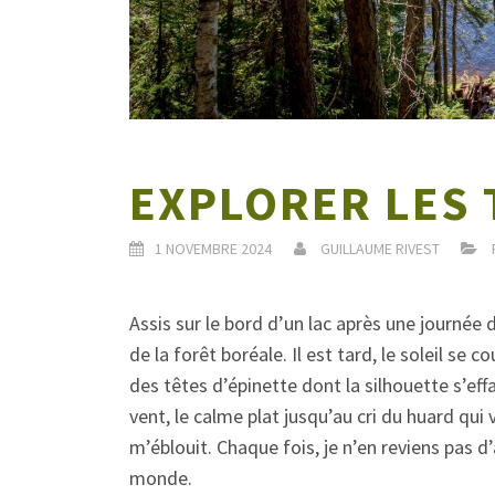
EXPLORER LES 
1 NOVEMBRE 2024
GUILLAUME RIVEST
Assis sur le bord d’un lac après une journée 
de la forêt boréale. Il est tard, le soleil se 
des têtes d’épinette dont la silhouette s’effa
vent, le calme plat jusqu’au cri du huard qui 
m’éblouit. Chaque fois, je n’en reviens pas d’
monde.