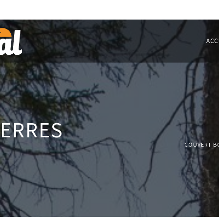
ACC
TERRES
COUVERT B