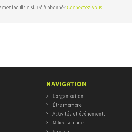
amet iaculis nisi. Déjà abonné?
Connectez-vous
NAVIGATION
L'organisation
Être membre
Activités et événements
Milieu scolaire
Emplois