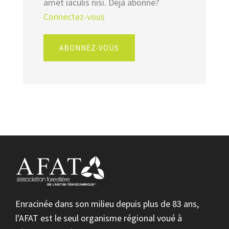
amet iaculis nisi. Déjà abonné?
Connectez-vous
ABONNEZ-VOUS
Enracinée dans son milieu depuis plus de 83 ans,
l'AFAT est le seul organisme régional voué à