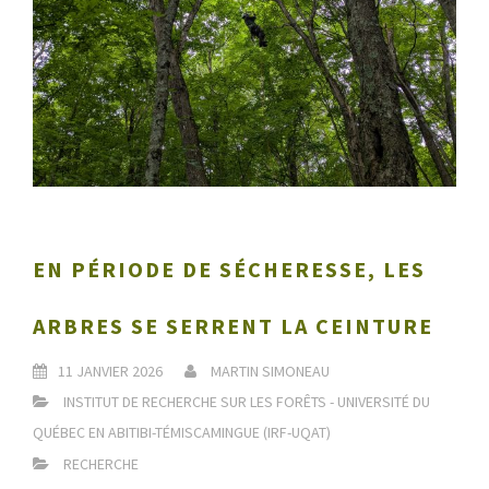
EN PÉRIODE DE SÉCHERESSE, LES
ARBRES SE SERRENT LA CEINTURE
11 JANVIER 2026
MARTIN SIMONEAU
INSTITUT DE RECHERCHE SUR LES FORÊTS - UNIVERSITÉ DU
QUÉBEC EN ABITIBI-TÉMISCAMINGUE (IRF-UQAT)
RECHERCHE