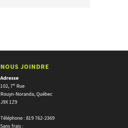
NOUS JOINDRE
Adresse
e
102, 7
Rue
Rouyn-Noranda, Québec
J9X 1Z9
Téléphone : 819 762-2369
Sans frais :