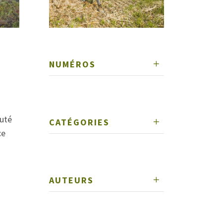
NUMÉROS
auté
CATÉGORIES
ce
AUTEURS