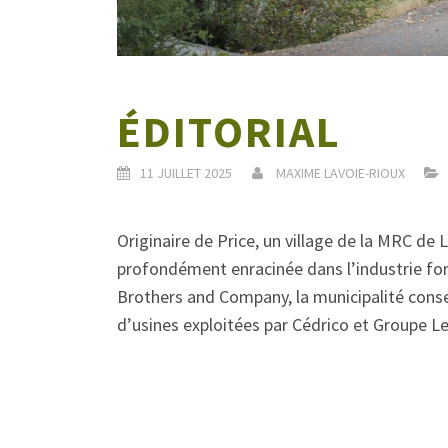
ÉDITORIAL
11 JUILLET 2025
MAXIME LAVOIE-RIOUX
Originaire de Price, un village de la MRC de
profondément enracinée dans l’industrie fores
Brothers and Company, la municipalité conse
d’usines exploitées par Cédrico et Groupe Le