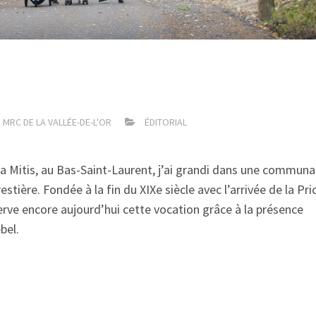
MRC DE LA VALLÉE-DE-L'OR
ÉDITORIAL
 La Mitis, au Bas-Saint-Laurent, j’ai grandi dans une commun
tière. Fondée à la fin du XIXe siècle avec l’arrivée de la Pri
rve encore aujourd’hui cette vocation grâce à la présence
bel.