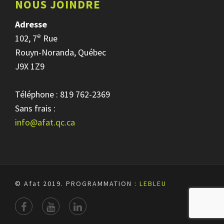
NOUS JOINDRE
Adresse
e
102, 7
Rue
Rouyn-Noranda, Québec
J9X 1Z9
Téléphone : 819 762-2369
Sans frais :
info@afat.qc.ca
© Afat 2019.
PROGRAMMATION :
LEBLEU