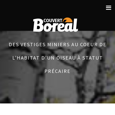
DES VESTIGES MINIERS AU COEUR DE
L’HABITAT D’UN OISEAU À STATUT
PRÉCAIRE