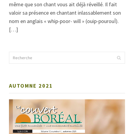
même que son chant vous ait déjà réveillé. Il fait
valoir sa présence en chantant inlassablement son
nom en anglais « whip-poor- will » (ouip-pourouÎ).
[…]
AUTOMNE 2021