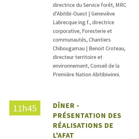
directrice du Service forêt, MRC
d'Abitibi-Ouest | Geneviève
Labrecque ing.f., directrice
corporative, Foresterie et
communautés, Chantiers
Chibougamau | Benoit Croteau,
directeur territoire et
environnement, Conseil de la
Première Nation Abitibiwinni.
DÎNER -
11h45
PRÉSENTATION DES
RÉALISATIONS DE
L'AFAT