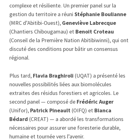
complexe et résiliente. Un premier panel sur la
gestion du territoire a réuni
Stéphanie Boulianne
(MRC d’Abitibi-Ouest),
Geneviève Labrecque
(Chantiers Chibougamau) et
Benoit Croteau
(Conseil de la Première Nation Abitibiwinni), qui ont
discuté des conditions pour bâtir un consensus
régional.
Plus tard,
Flavia Braghiroli
(UQAT) a présenté les
nouvelles possibilités liées aux biomolécules
extraites des résidus forestiers et agricoles. Le
second panel — composé de
Frédéric Auger
(Unifor),
Patrick Pineault
(OIFQ) et
Bianca
Bédard
(CREAT) — a abordé les transformations
nécessaires pour assurer une foresterie durable,
humaine et tournée vers l’avenir.