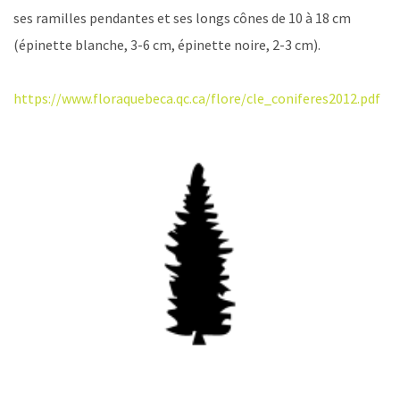
ses ramilles pendantes et ses longs cônes de 10 à 18 cm
(épinette blanche, 3-6 cm, épinette noire, 2-3 cm).
https://www.floraquebeca.qc.ca/flore/cle_coniferes2012.pdf