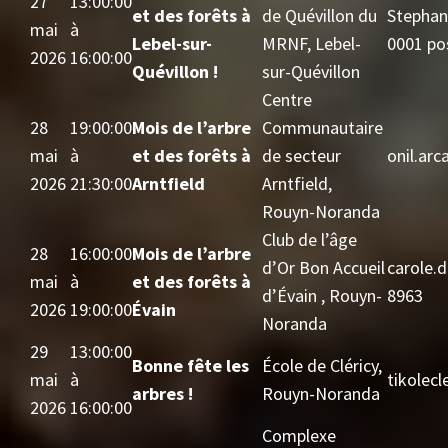
27
13:00:00
et des forêts à
de Quévillon du
Stephan
mai
à
Lebel-sur-
MRNF, Lebel-
0001 po
2026
16:00:00
Quévillon !
sur-Quévillon
Centre
28
19:00:00
Mois de l’arbre
Communautaire
mai
à
et des forêts à
de secteur
onil.ar
2026
21:30:00
Arntfield
Arntfield,
Rouyn-Noranda
Club de l’âge
28
16:00:00
Mois de l’arbre
d’Or Bon Accueil
carole.
mai
à
et des forêts à
d’Évain , Rouyn-
8963
2026
19:00:00
Évain
Noranda
29
13:00:00
Bonne fête les
École de Cléricy,
mai
à
tikolec
arbres !
Rouyn-Noranda
2026
16:00:00
Complexe