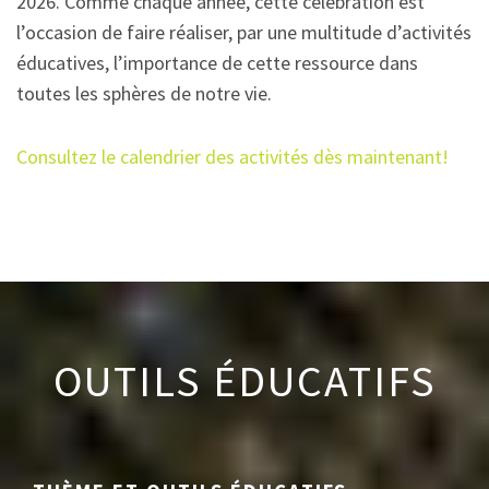
2026. Comme chaque année, cette célébration est
l’occasion de faire réaliser, par une multitude d’activités
éducatives, l’importance de cette ressource dans
toutes les sphères de notre vie.
Consultez le calendrier des activités dès maintenant!
OUTILS ÉDUCATIFS