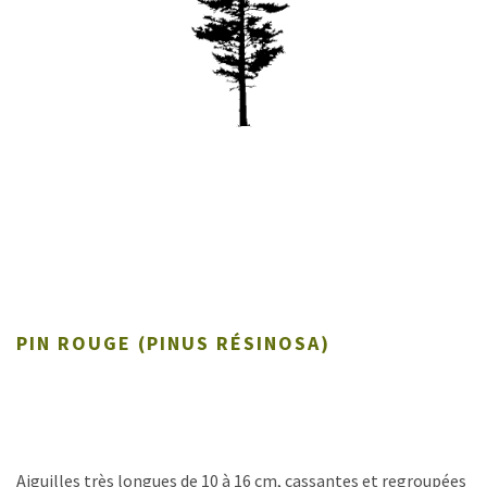
PIN ROUGE (PINUS RÉSINOSA)
Aiguilles très longues de 10 à 16 cm, cassantes et regroupées