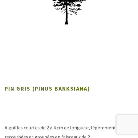
PIN GRIS (PINUS BANKSIANA)
Aiguilles courtes de 2 à 4 cm de longueur, légèrement
recourbées et groupées en faisceaux de 2.