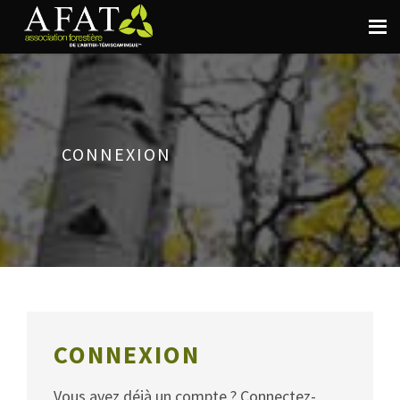
CONNEXION
CONNEXION
Vous avez déjà un compte ? Connectez-