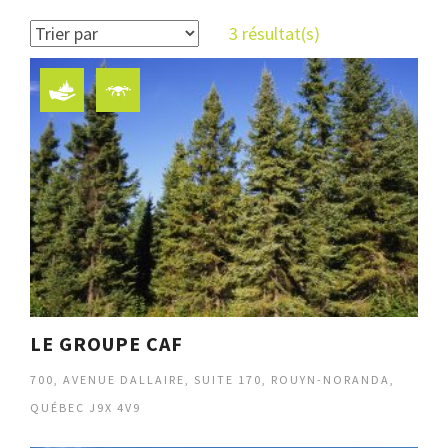
3 résultat(s)
LE GROUPE CAF
700, AVENUE DALLAIRE, SUITE 170, ROUYN-NORANDA,
QUÉBEC J9X 4V9