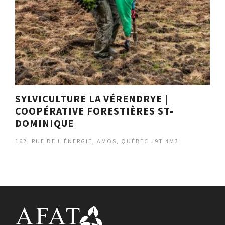
SYLVICULTURE LA VÉRENDRYE |
COOPÉRATIVE FORESTIÈRES ST-
DOMINIQUE
162, RUE DE L'ÉNERGIE, AMOS, QUÉBEC J9T 4M3