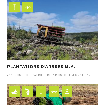
PLANTATIONS D’ARBRES M.M.
742, ROUTE DE L'AÉROPORT, AMOS, QUÉBEC J9T 3A2