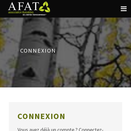
CONNEXION
CONNEXION
Vous avez déjà un compte ? Connectez-