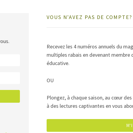
VOUS N'AVEZ PAS DE COMPTE
vous.
Recevez les 4 numéros annuels du maga
multiples rabais en devenant membre d
éducative.
OU
Plongez, à chaque saison, au cœur des 
à des lectures captivantes en vous ab
M'