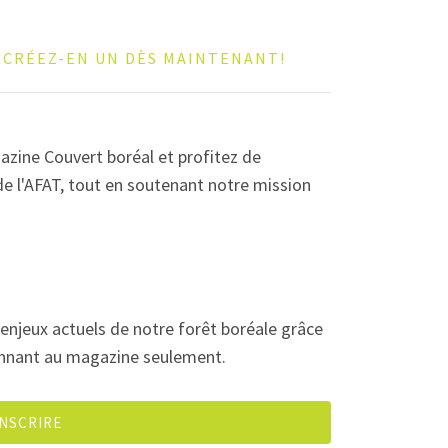
?
CRÉEZ-EN UN DÈS MAINTENANT!
zine Couvert boréal et profitez de
e l'AFAT, tout en soutenant notre mission
enjeux actuels de notre forêt boréale grâce
onnant au magazine seulement.
INSCRIRE