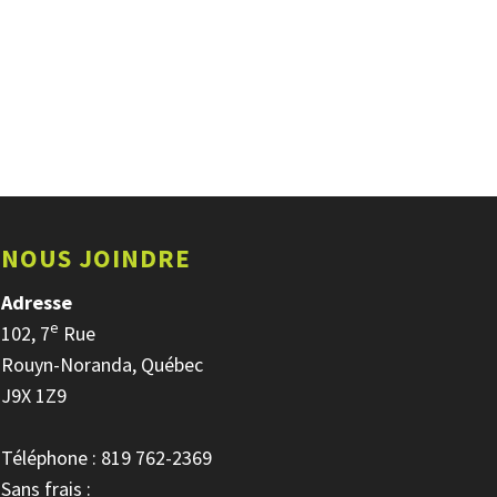
NOUS JOINDRE
Adresse
e
102, 7
Rue
Rouyn-Noranda, Québec
J9X 1Z9
Téléphone : 819 762-2369
Sans frais :