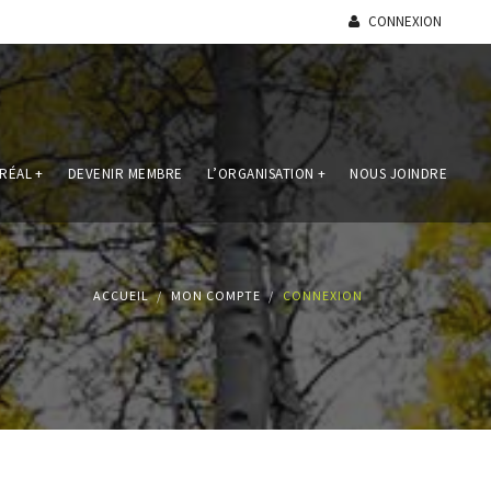
CONNEXION
RÉAL
+
DEVENIR MEMBRE
L’ORGANISATION
+
NOUS JOINDRE
ACCUEIL
MON COMPTE
CONNEXION