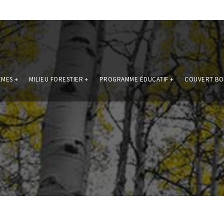
ÈMES
+
MILIEU FORESTIER
+
PROGRAMME ÉDUCATIF
+
COUVERT BO