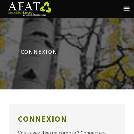
CONNEXION
CONNEXION
Vous avez déjà un compte ? Connectez-